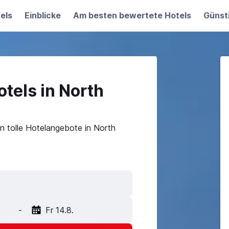
els
Einblicke
Am besten bewertete Hotels
Günst
tels in North
n tolle Hotelangebote in North
-
Fr 14.8.