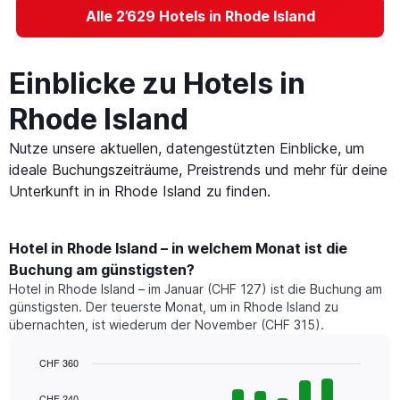
Alle 2’629 Hotels in Rhode Island
Einblicke zu Hotels in
Rhode Island
Nutze unsere aktuellen, datengestützten Einblicke, um
ideale Buchungszeiträume, Preistrends und mehr für deine
Unterkunft in in Rhode Island zu finden.
Hotel in Rhode Island – in welchem Monat ist die
Buchung am günstigsten?
Hotel in Rhode Island – im Januar (CHF 127) ist die Buchung am
günstigsten. Der teuerste Monat, um in Rhode Island zu
übernachten, ist wiederum der November (CHF 315).
CHF 360
Bar
Chart
graphic.
chart
CHF 240