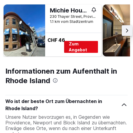
Michie House in College Hill
230 Thayer Street, Providence, RI, USA
1.1 km vom Stadtzentrum
CHF 46
Zum
Angebot
Informationen zum Aufenthalt in
Rhode Island
Wo ist der beste Ort zum Übernachten in
Rhode Island?
Unsere Nutzer bevorzugen es, in Gegenden wie
Providence, Newport und Block Island zu übernachten.
Erwäge diese Orte, wenn du nach einer Unterkunft