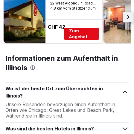
22 West Algonquin Road, Arlington Heights, IL, USA
4.8 km vom Stadtzentrum
CHF 42
Zum
Angebot
Informationen zum Aufenthalt in
Illinois
Wo ist der beste Ort zum Übernachten in
Illinois?
Unsere Reisenden bevorzugen einen Aufenthalt in
Orten wie Chicago, Great Lakes und Beach Park,
während sie in Illinois sind.
Was sind die besten Hotels in Illinois?