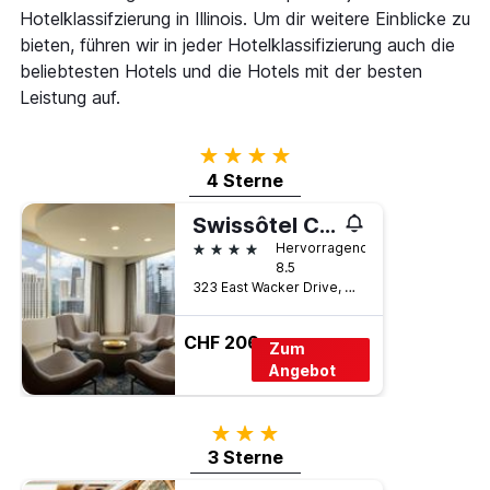
Hotelklassifzierung in Illinois. Um dir weitere Einblicke zu
bieten, führen wir in jeder Hotelklassifizierung auch die
beliebtesten Hotels und die Hotels mit der besten
Leistung auf.
4 Sterne
4 Sterne
Swissôtel Chicago
4 Sterne
Hervorragend
8.5
323 East Wacker Drive, Chicago, IL, USA
CHF 206
Zum
Angebot
3 Sterne
3 Sterne