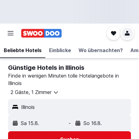
Beliebte Hotels
Einblicke
Wo übernachten?
Am 
Günstige Hotels in Illinois
Finde in wenigen Minuten tolle Hotelangebote in
Illinois
2 Gäste, 1 Zimmer
Illinois
Sa 15.8.
-
So 16.8.