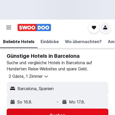
Beliebte Hotels
Einblicke
Wo übernachten?
Am 
Günstige Hotels in Barcelona
Suche und vergleiche Hotels in Barcelona auf
Hunderten Reise-Websites und spare Geld.
2 Gäste, 1 Zimmer
Barcelona, Spanien
So 16.8.
-
Mo 17.8.