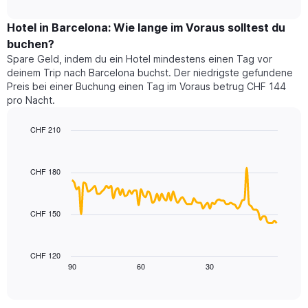
durchschnittlichen
nach
interactive
Zimmerpreis
chart
Sternen
für
Hotel in Barcelona: Wie lange im Voraus solltest du
anzeigt
dieses
buchen?
Das
Wochenende
Diagramm
Spare Geld, indem du ein Hotel mindestens einen Tag vor
in
hat
deinem Trip nach Barcelona buchst. Der niedrigste gefundene
den
1
Preis bei einer Buchung einen Tag im Voraus betrug CHF 144
letzten
Y-
pro Nacht.
3
Achse,
Tagen,
die
CHF 210
aggregiert
den
nach
Line
Chart
durchschnittlichen
graphic.
chart
Sternebewertung.
Zimmerpreis
with
Das
CHF 180
für
90
Diagramm
heute
data
hat
points.
Nacht
1
in
CHF 150
X-
Das
den
Achse,
folgende
letzten
die
Diagramm
3
CHF 120
die
zeigt,
Tagen
90
60
30
End
Hotelkategorien
of
wie
anzeigt.
interactive
nach
sich
chart
Sternen
der