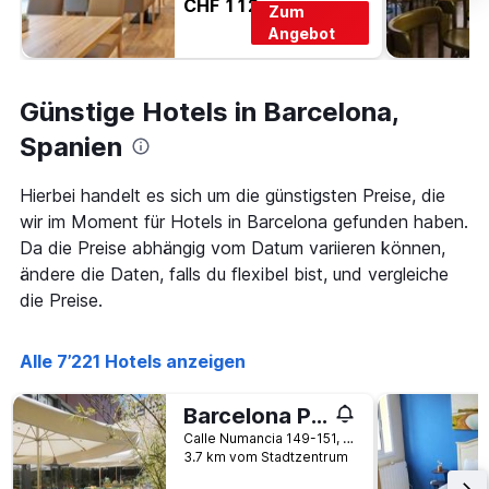
CHF 112
Zum
Angebot
Günstige Hotels in Barcelona,
Spanien
Hierbei handelt es sich um die günstigsten Preise, die
wir im Moment für Hotels in Barcelona gefunden haben.
Da die Preise abhängig vom Datum variieren können,
ändere die Daten, falls du flexibel bist, und vergleiche
die Preise.
Alle 7’221 Hotels anzeigen
Barcelona Pere Tarres Youth Hostel
Calle Numancia 149-151, Barcelona, Spanien
3.7 km vom Stadtzentrum