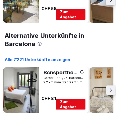
CHF 55
Zum
Angebot
Alternative Unterkünfte in
Barcelona
Alle 7’221 Unterkünfte anzeigen
Bcnsporthostels
Carrer Perill, 26, Barcelona, Spanien
2.2 km vom Stadtzentrum
CHF 81
Zum
Angebot