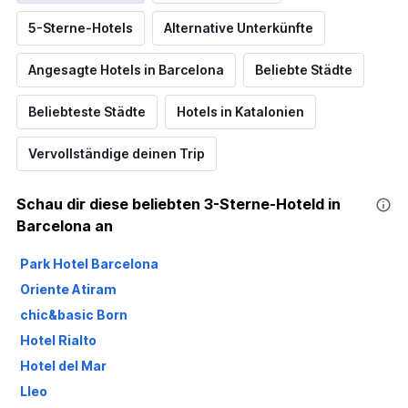
5-Sterne-Hotels
Alternative Unterkünfte
Angesagte Hotels in Barcelona
Beliebte Städte
Beliebteste Städte
Hotels in Katalonien
Vervollständige deinen Trip
Schau dir diese beliebten 3-Sterne-Hoteld in
Barcelona an
Park Hotel Barcelona
Oriente Atiram
chic&basic Born
Hotel Rialto
Hotel del Mar
Lleo