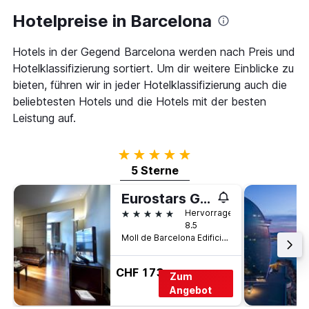
Hotelpreise in Barcelona
Hotels in der Gegend Barcelona werden nach Preis und
Hotelklassifizierung sortiert. Um dir weitere Einblicke zu
bieten, führen wir in jeder Hotelklassifizierung auch die
beliebtesten Hotels und die Hotels mit der besten
Leistung auf.
5 Sterne
5 Sterne
Eurostars Grand Marina
5 Sterne
Hervorragend
8.5
Moll de Barcelona Edifici Sud Of. 323, Barcelona, Spanien
CHF 173
Zum
Angebot