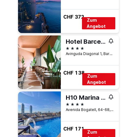
CHF 372
Zum
Angebot
Hotel Barcelona Princess
4 Sterne
Avinguda Diagonal 1, Barcelona, Spanien
CHF 138
Zum
Angebot
H10 Marina Barcelona
4 Sterne
Avenida Bogatell, 64-68, Barcelona, Spanien
CHF 171
Zum