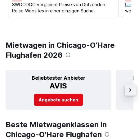
SWOODOO vergleicht Preise von Dutzenden
Lass d
Reise-Websites in einer einzigen Suche.
werden
Mietwagen in Chicago-O'Hare
Flughafen 2026
Beliebtester Anbieter
Be
AVIS
Angebote suchen
Beste Mietwagenklassen in
Chicago-O'Hare Flughafen