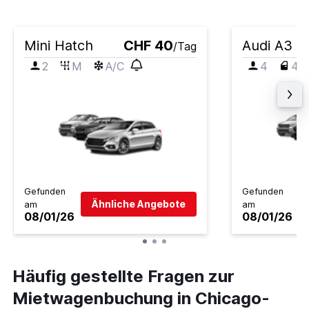
Mini Hatch
CHF 40
Audi A3
/Tag
2
M
A/C
4
4
Gefunden
Gefunden
Ähnliche Angebote
am
am
08/01/26
08/01/26
Häufig gestellte Fragen zur
Mietwagenbuchung in Chicago-