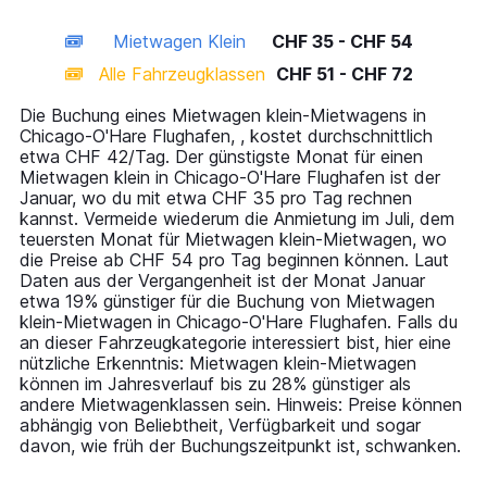
X
interactive
axis
chart
Mietwagen Klein
CHF 35 - CHF 54
displaying
categories.
Alle Fahrzeugklassen
CHF 51 - CHF 72
Range:
14
Die Buchung eines Mietwagen klein-Mietwagens in
categories.
Chicago-O'Hare Flughafen, , kostet durchschnittlich
The
etwa CHF 42/Tag. Der günstigste Monat für einen
chart
Mietwagen klein in Chicago-O'Hare Flughafen ist der
has
Januar, wo du mit etwa CHF 35 pro Tag rechnen
1
kannst. Vermeide wiederum die Anmietung im Juli, dem
Y
teuersten Monat für Mietwagen klein-Mietwagen, wo
axis
die Preise ab CHF 54 pro Tag beginnen können. Laut
displaying
Daten aus der Vergangenheit ist der Monat Januar
values.
etwa 19% günstiger für die Buchung von Mietwagen
Range:
klein-Mietwagen in Chicago-O'Hare Flughafen. Falls du
0
an dieser Fahrzeugkategorie interessiert bist, hier eine
to
nützliche Erkenntnis: Mietwagen klein-Mietwagen
90.
können im Jahresverlauf bis zu 28% günstiger als
andere Mietwagenklassen sein. Hinweis: Preise können
abhängig von Beliebtheit, Verfügbarkeit und sogar
davon, wie früh der Buchungszeitpunkt ist, schwanken.