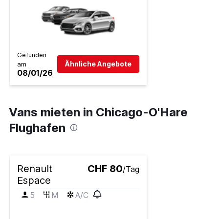
Gefunden
Ähnliche Angebote
am
08/01/26
Vans mieten in Chicago-O'Hare
Flughafen
Renault
CHF 80
/Tag
Espace
5
M
A/C