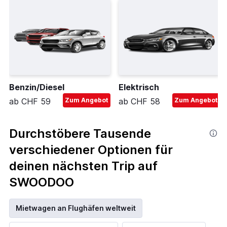
Benzin/Diesel
Elektrisch
ab CHF 59
Zum Angebot
ab CHF 58
Zum Angebot
Durchstöbere Tausende
verschiedener Optionen für
deinen nächsten Trip auf
SWOODOO
Mietwagen an Flughäfen weltweit