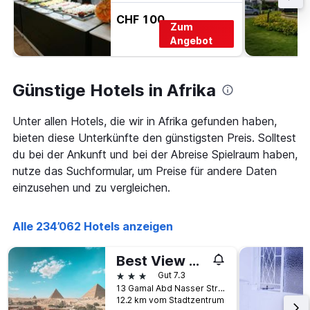
CHF 100
Zum
Angebot
Günstige Hotels in Afrika
Unter allen Hotels, die wir in Afrika gefunden haben,
bieten diese Unterkünfte den günstigsten Preis. Solltest
du bei der Ankunft und bei der Abreise Spielraum haben,
nutze das Suchformular, um Preise für andere Daten
einzusehen und zu vergleichen.
Alle 234’062 Hotels anzeigen
Best View Pyramids Hotel
3 Sterne
Gut 7.3
13 Gamal Abd Nasser Street, Kairo, Ägypten
12.2 km vom Stadtzentrum