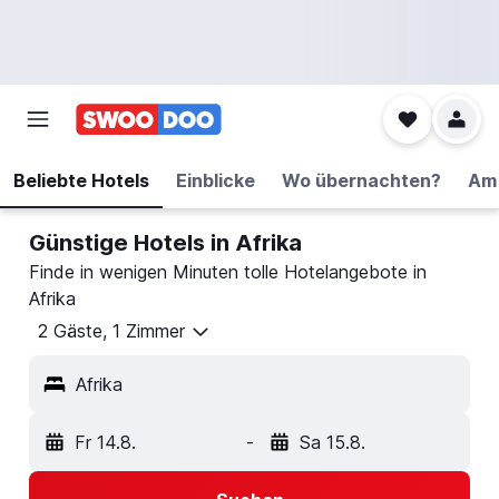
Beliebte Hotels
Einblicke
Wo übernachten?
Am 
Günstige Hotels in Afrika
Finde in wenigen Minuten tolle Hotelangebote in
Afrika
2 Gäste, 1 Zimmer
Afrika
Fr 14.8.
-
Sa 15.8.