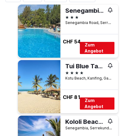
Senegambia Beach Hotel
3 Sterne
Senegambia Road, Serrekunda, Gambia
CHF 54
Zum
Angebot
Tui Blue Tamala
4 Sterne
Kotu Beach, Kanifing, Gambia
CHF 81
Zum
Angebot
Kololi Beach Resort
Senegambia, Serrekunda, Gambia