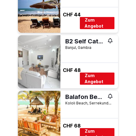
CHF 44
Zum
Angebot
B2 Self Catering Apartments
Banjul, Gambia
CHF 48
Zum
Angebot
Balafon Beach Resort
Kololi Beach, Serrekunda, Gambia
CHF 68
Zum