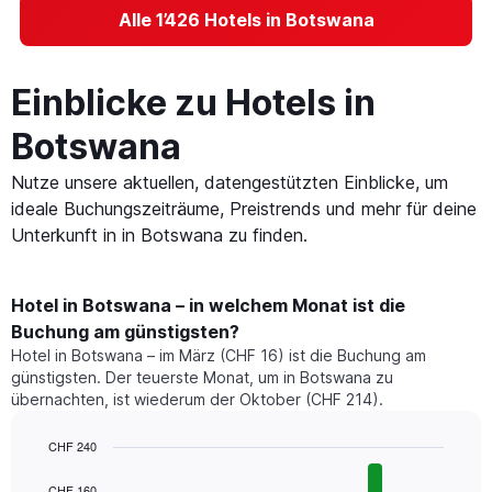
Alle 1’426 Hotels in Botswana
Einblicke zu Hotels in
Botswana
Nutze unsere aktuellen, datengestützten Einblicke, um
ideale Buchungszeiträume, Preistrends und mehr für deine
Unterkunft in in Botswana zu finden.
Hotel in Botswana – in welchem Monat ist die
Buchung am günstigsten?
Hotel in Botswana – im März (CHF 16) ist die Buchung am
günstigsten. Der teuerste Monat, um in Botswana zu
übernachten, ist wiederum der Oktober (CHF 214).
CHF 240
Bar
Chart
graphic.
chart
CHF 160