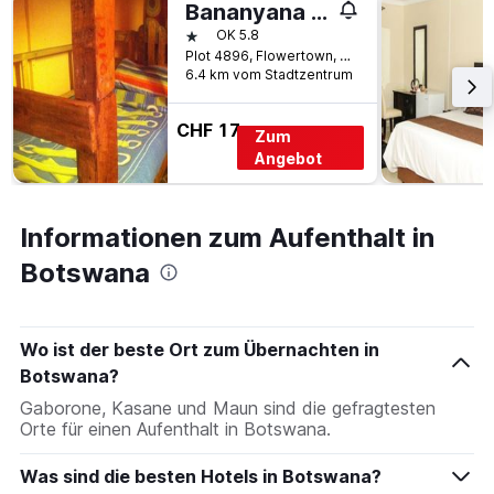
Bananyana Backpackers
1 Stern
OK 5.8
Plot 4896, Flowertown, Kasane, Botswana
6.4 km vom Stadtzentrum
CHF 17
Zum
Angebot
Informationen zum Aufenthalt in
Botswana
Wo ist der beste Ort zum Übernachten in
Botswana?
Gaborone, Kasane und Maun sind die gefragtesten
Orte für einen Aufenthalt in Botswana.
Was sind die besten Hotels in Botswana?