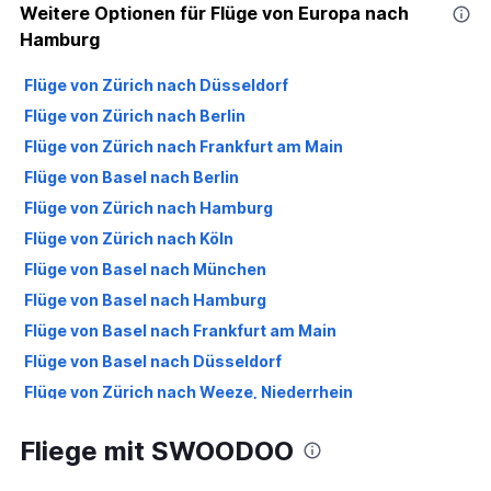
Weitere Optionen für Flüge von Europa nach
Hamburg
Flüge von Zürich nach Düsseldorf
Flüge von Zürich nach Berlin
Flüge von Zürich nach Frankfurt am Main
Flüge von Basel nach Berlin
Flüge von Zürich nach Hamburg
Flüge von Zürich nach Köln
Flüge von Basel nach München
Flüge von Basel nach Hamburg
Flüge von Basel nach Frankfurt am Main
Flüge von Basel nach Düsseldorf
Flüge von Zürich nach Weeze, Niederrhein
Flüge von Genf nach Berlin
Fliege mit SWOODOO
Flüge von Zürich nach Bremen
Flüge von Zürich nach Hannover