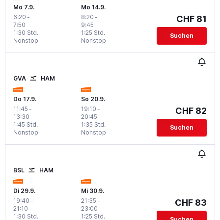
Mo 7.9.
Mo 14.9.
6:20
-
8:20
-
CHF 81
7:50
9:45
1:30 Std.
1:25 Std.
Suchen
Nonstop
Nonstop
GVA
HAM
Do 17.9.
So 20.9.
11:45
-
19:10
-
CHF 82
13:30
20:45
1:45 Std.
1:35 Std.
Suchen
Nonstop
Nonstop
BSL
HAM
Di 29.9.
Mi 30.9.
19:40
-
21:35
-
CHF 83
21:10
23:00
1:30 Std.
1:25 Std.
Suchen