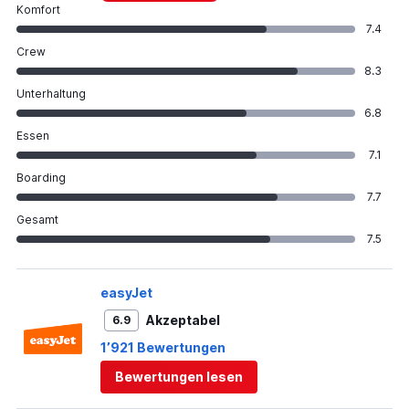
Komfort
7.4
Crew
8.3
Unterhaltung
6.8
Essen
7.1
Boarding
7.7
Gesamt
7.5
easyJet
Akzeptabel
6.9
1’921 Bewertungen
Bewertungen lesen