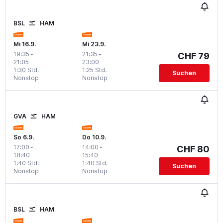
BSL
HAM
Mi 16.9.
Mi 23.9.
19:35
-
21:35
-
CHF 79
21:05
23:00
1:30 Std.
1:25 Std.
Suchen
Nonstop
Nonstop
GVA
HAM
So 6.9.
Do 10.9.
17:00
-
14:00
-
CHF 80
18:40
15:40
1:40 Std.
1:40 Std.
Suchen
Nonstop
Nonstop
BSL
HAM