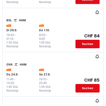
Nonstop
Nonstop
BSL
HAM
Di 29.9.
Do 1.10.
19:40
-
8:00
-
CHF 84
21:10
9:25
1:30 Std.
1:25 Std.
Suchen
Nonstop
Nonstop
GVA
HAM
Do 24.9.
So 27.9.
11:45
-
19:10
-
CHF 85
13:30
20:45
1:45 Std.
1:35 Std.
Suchen
Nonstop
Nonstop