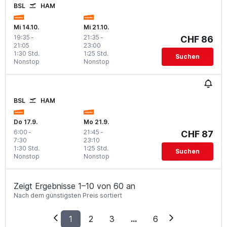
BSL
HAM
Mi 14.10.
Mi 21.10.
19:35
-
21:35
-
CHF 86
21:05
23:00
1:30 Std.
1:25 Std.
Suchen
Nonstop
Nonstop
BSL
HAM
Do 17.9.
Mo 21.9.
6:00
-
21:45
-
CHF 87
7:30
23:10
1:30 Std.
1:25 Std.
Suchen
Nonstop
Nonstop
Zeigt Ergebnisse 1–10 von 60 an
Nach dem günstigsten Preis sortiert
1
2
3
...
6