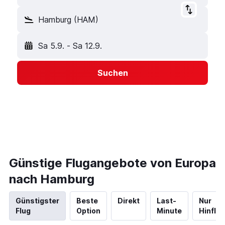
Hamburg (HAM)
Sa 5.9.
-
Sa 12.9.
Suchen
Günstige Flugangebote von Europa
nach Hamburg
Günstigster
Beste
Direkt
Last-
Nur
Flug
Option
Minute
Hinflug