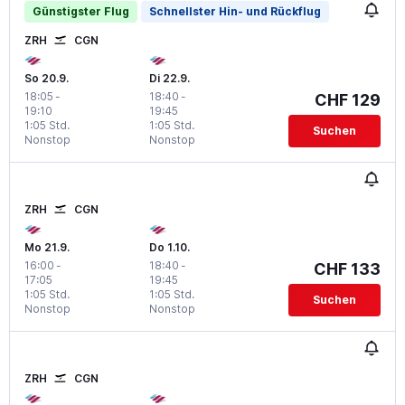
Günstigster Flug
Schnellster Hin- und Rückflug
ZRH
CGN
So 20.9.
Di 22.9.
18:05
-
18:40
-
CHF 129
19:10
19:45
1:05 Std.
1:05 Std.
Suchen
Nonstop
Nonstop
ZRH
CGN
Mo 21.9.
Do 1.10.
16:00
-
18:40
-
CHF 133
17:05
19:45
1:05 Std.
1:05 Std.
Suchen
Nonstop
Nonstop
ZRH
CGN