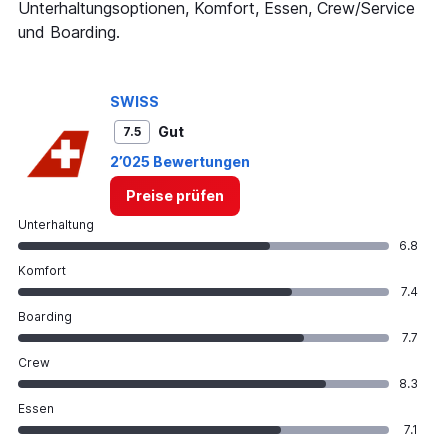
Unterhaltungsoptionen, Komfort, Essen, Crew/Service
und Boarding.
SWISS
Gut
7.5
2’025 Bewertungen
Preise prüfen
Unterhaltung
6.8
Komfort
7.4
Boarding
7.7
Crew
8.3
Essen
7.1