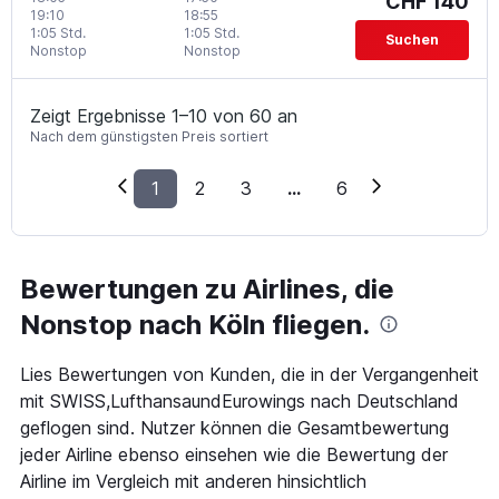
CHF 140
19:10
18:55
1:05 Std.
1:05 Std.
Suchen
Nonstop
Nonstop
Zeigt Ergebnisse 1–10 von 60 an
Nach dem günstigsten Preis sortiert
1
2
3
...
6
Bewertungen zu Airlines, die
Nonstop nach Köln fliegen.
Lies Bewertungen von Kunden, die in der Vergangenheit
mit SWISS,LufthansaundEurowings nach Deutschland
geflogen sind. Nutzer können die Gesamtbewertung
jeder Airline ebenso einsehen wie die Bewertung der
Airline im Vergleich mit anderen hinsichtlich