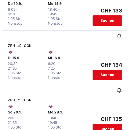
Do 10.9.
Mo 14.9.
8:05
-
18:40
-
CHF 133
9:10
19:45
1:05 Std.
1:05 Std.
Suchen
Nonstop
Nonstop
ZRH
CGN
Di 15.9.
Mi 16.9.
20:30
-
6:20
-
CHF 134
21:35
7:25
1:05 Std.
1:05 Std.
Suchen
Nonstop
Nonstop
ZRH
CGN
So 20.9.
Mo 28.9.
20:30
-
18:40
-
CHF 135
21:35
19:45
1:05 Std.
1:05 Std.
Suchen