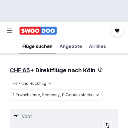
Flüge suchen
Angebote
Airlines
CHF 65
+ Direktflüge nach Köln
Hin- und Rückflug
1 Erwachsener, Economy, 0 Gepäckstücke
Von?