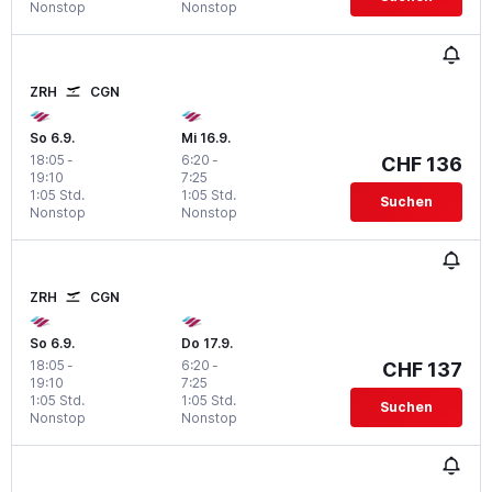
Nonstop
Nonstop
ZRH
CGN
So 6.9.
Mi 16.9.
18:05
-
6:20
-
CHF 136
19:10
7:25
1:05 Std.
1:05 Std.
Suchen
Nonstop
Nonstop
ZRH
CGN
So 6.9.
Do 17.9.
18:05
-
6:20
-
CHF 137
19:10
7:25
1:05 Std.
1:05 Std.
Suchen
Nonstop
Nonstop