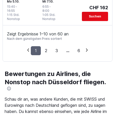
Mo 5.10.
Mi 7.10.
15:40
-
6:55
-
CHF 162
16:55
8:00
1:15 Std.
1:05 Std.
Suchen
Nonstop
Nonstop
Zeigt Ergebnisse 1–10 von 60 an
Nach dem günstigsten Preis sortiert
1
2
3
...
6
Bewertungen zu Airlines, die
Nonstop nach Düsseldorf fliegen.
Schau dir an, was andere Kunden, die mit SWISS und
Eurowings nach Deutschland geflogen sind, zu sagen
haben. Du kannst ebenso einsehen, wie jede Airline im