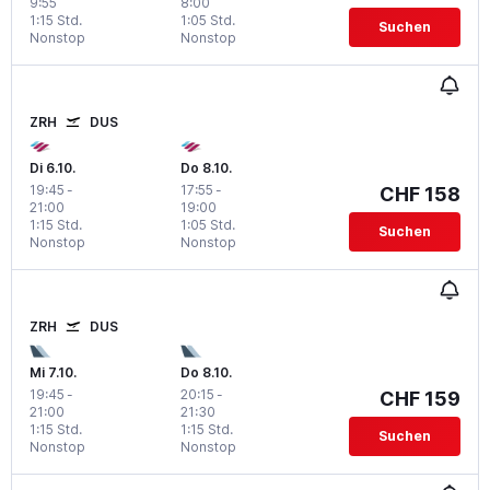
9:55
8:00
1:15 Std.
1:05 Std.
Suchen
Nonstop
Nonstop
ZRH
DUS
Di 6.10.
Do 8.10.
19:45
-
17:55
-
CHF 158
21:00
19:00
1:15 Std.
1:05 Std.
Suchen
Nonstop
Nonstop
ZRH
DUS
Mi 7.10.
Do 8.10.
19:45
-
20:15
-
CHF 159
21:00
21:30
1:15 Std.
1:15 Std.
Suchen
Nonstop
Nonstop