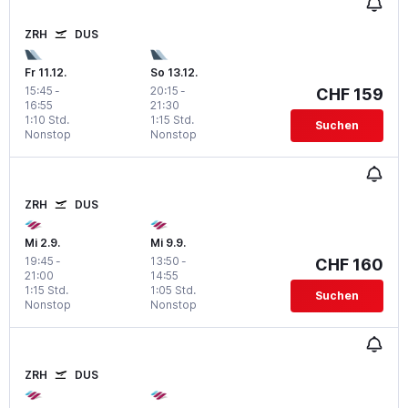
ZRH
DUS
Fr 11.12.
So 13.12.
15:45
-
20:15
-
CHF 159
16:55
21:30
1:10 Std.
1:15 Std.
Suchen
Nonstop
Nonstop
ZRH
DUS
Mi 2.9.
Mi 9.9.
19:45
-
13:50
-
CHF 160
21:00
14:55
1:15 Std.
1:05 Std.
Suchen
Nonstop
Nonstop
ZRH
DUS