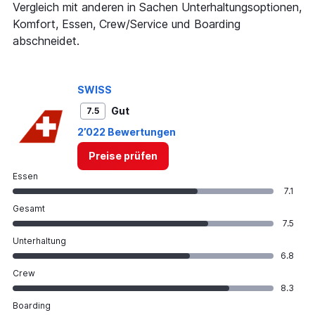
Vergleich mit anderen in Sachen Unterhaltungsoptionen,
Komfort, Essen, Crew/Service und Boarding
abschneidet.
SWISS
Gut
7.5
2’022 Bewertungen
Preise prüfen
Essen
7.1
Gesamt
7.5
Unterhaltung
6.8
Crew
8.3
Boarding