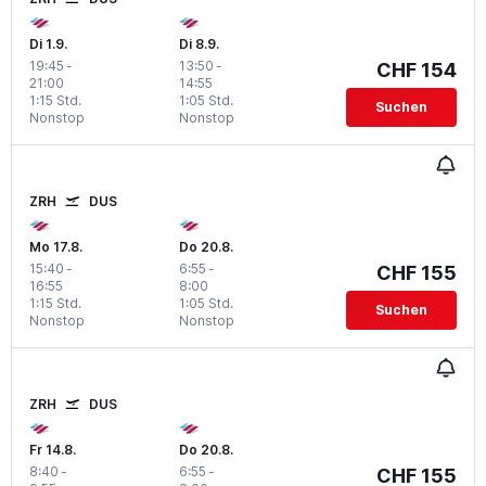
Di 1.9.
Di 8.9.
19:45
-
13:50
-
CHF 154
21:00
14:55
1:15 Std.
1:05 Std.
Suchen
Nonstop
Nonstop
ZRH
DUS
Mo 17.8.
Do 20.8.
15:40
-
6:55
-
CHF 155
16:55
8:00
1:15 Std.
1:05 Std.
Suchen
Nonstop
Nonstop
ZRH
DUS
Fr 14.8.
Do 20.8.
8:40
-
6:55
-
CHF 155