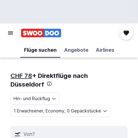
Flüge suchen
Angebote
Airlines
CHF 78
+ Direktflüge nach
Düsseldorf
Hin- und Rückflug
1 Erwachsener, Economy, 0 Gepäckstücke
Von?