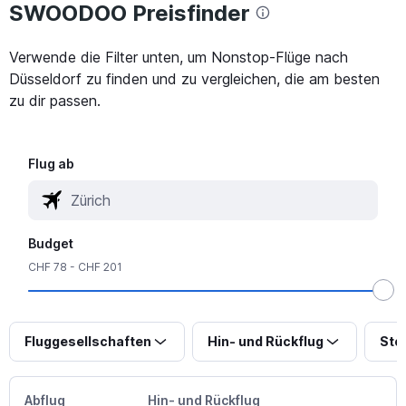
SWOODOO Preisfinder
Verwende die Filter unten, um Nonstop-Flüge nach
Düsseldorf zu finden und zu vergleichen, die am besten
zu dir passen.
Flug ab
Budget
CHF 78 - CHF 201
Fluggesellschaften
Hin- und Rückflug
Sto
Abflug
Hin- und Rückflug