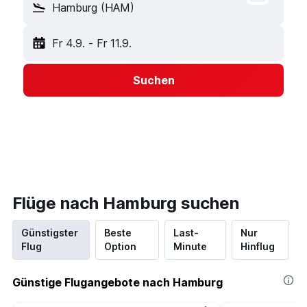
Hamburg (HAM)
Fr 4.9.
-
Fr 11.9.
Suchen
Flüge nach Hamburg suchen
Günstigster
Beste
Last-
Nur
Flug
Option
Minute
Hinflug
Günstige Flugangebote nach Hamburg