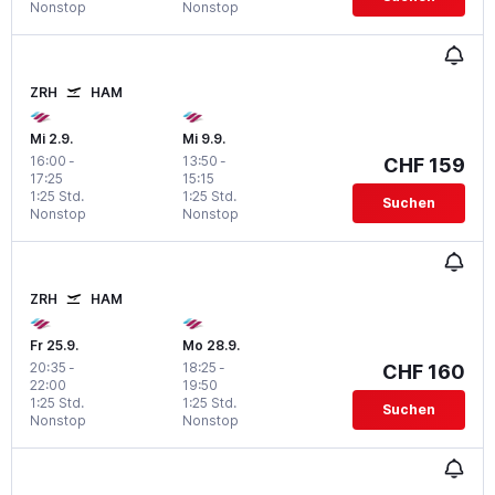
Nonstop
Nonstop
ZRH
HAM
Mi 2.9.
Mi 9.9.
16:00
-
13:50
-
CHF 159
17:25
15:15
1:25 Std.
1:25 Std.
Suchen
Nonstop
Nonstop
ZRH
HAM
Fr 25.9.
Mo 28.9.
20:35
-
18:25
-
CHF 160
22:00
19:50
1:25 Std.
1:25 Std.
Suchen
Nonstop
Nonstop