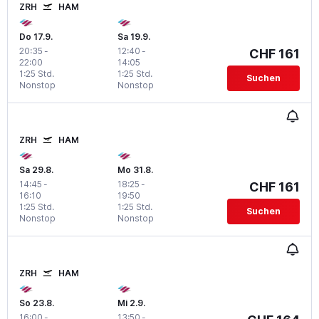
ZRH
HAM
Do 17.9.
Sa 19.9.
20:35
-
12:40
-
CHF 161
22:00
14:05
1:25 Std.
1:25 Std.
Suchen
Nonstop
Nonstop
ZRH
HAM
Sa 29.8.
Mo 31.8.
14:45
-
18:25
-
CHF 161
16:10
19:50
1:25 Std.
1:25 Std.
Suchen
Nonstop
Nonstop
ZRH
HAM
So 23.8.
Mi 2.9.
16:00
-
13:50
-