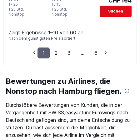
CHF 164
17:25
15:15
1:25 Std.
1:25 Std.
Suchen
Nonstop
Nonstop
Zeigt Ergebnisse 1–10 von 60 an
Nach dem günstigsten Preis sortiert
1
2
3
...
6
Bewertungen zu Airlines, die
Nonstop nach Hamburg fliegen.
Durchstöbere Bewertungen von Kunden, die in der
Vergangenheit mit SWISS,easyJetundEurowings nach
Deutschland geflogen sind, um deine Entscheidung zu
stützen. Du hast ausserdem die Möglichkeit, dir
anzusehen, wie sich jede Airline im Vergleich mit