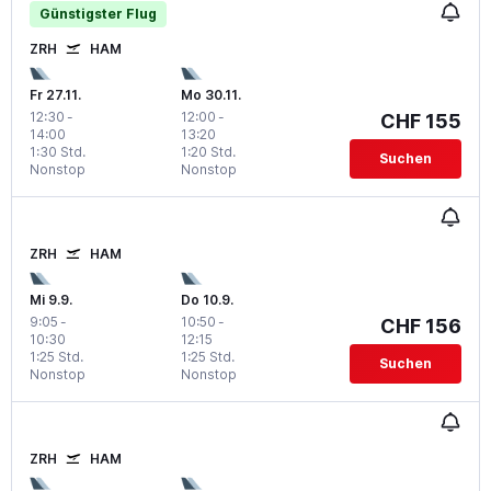
Günstigster Flug
ZRH
HAM
Fr 27.11.
Mo 30.11.
12:30
-
12:00
-
CHF 155
14:00
13:20
1:30 Std.
1:20 Std.
Suchen
Nonstop
Nonstop
ZRH
HAM
Mi 9.9.
Do 10.9.
9:05
-
10:50
-
CHF 156
10:30
12:15
1:25 Std.
1:25 Std.
Suchen
Nonstop
Nonstop
ZRH
HAM