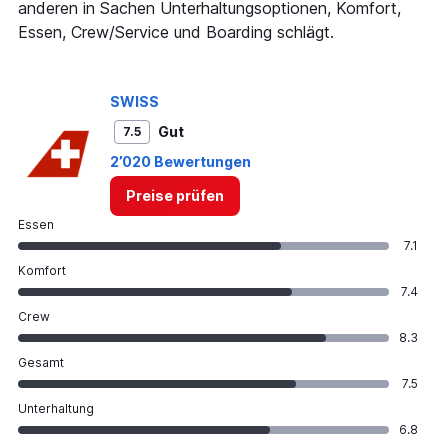
anderen in Sachen Unterhaltungsoptionen, Komfort,
Essen, Crew/Service und Boarding schlägt.
SWISS
Gut
7.5
2’020 Bewertungen
Preise prüfen
Essen
7.1
Komfort
7.4
Crew
8.3
Gesamt
7.5
Unterhaltung
6.8