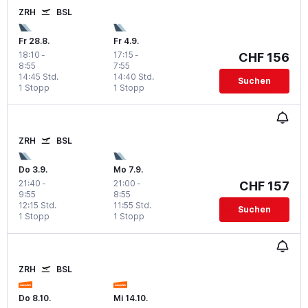
ZRH
BSL
Fr 28.8.
Fr 4.9.
18:10
-
17:15
-
CHF 156
8:55
7:55
14:45 Std.
14:40 Std.
Suchen
1 Stopp
1 Stopp
ZRH
BSL
Do 3.9.
Mo 7.9.
21:40
-
21:00
-
CHF 157
9:55
8:55
12:15 Std.
11:55 Std.
Suchen
1 Stopp
1 Stopp
ZRH
BSL
Do 8.10.
Mi 14.10.