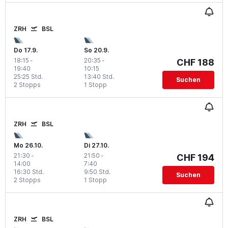
ZRH
BSL
Do 17.9.
So 20.9.
18:15
-
20:35
-
CHF 188
19:40
10:15
25:25 Std.
13:40 Std.
Suchen
2 Stopps
1 Stopp
ZRH
BSL
Mo 26.10.
Di 27.10.
21:30
-
21:50
-
CHF 194
14:00
7:40
16:30 Std.
9:50 Std.
Suchen
2 Stopps
1 Stopp
ZRH
BSL