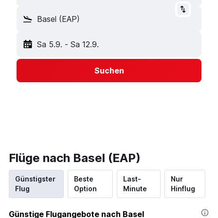
Basel (EAP)
Sa 5.9.
-
Sa 12.9.
Suchen
Flüge nach Basel (EAP)
Günstigster
Beste
Last-
Nur
Flug
Option
Minute
Hinflug
Günstige Flugangebote nach Basel