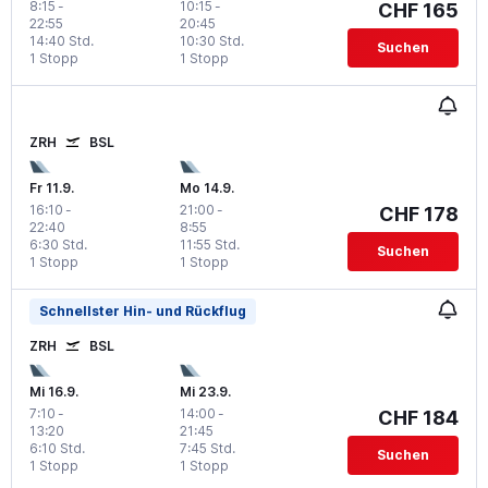
8:15
-
10:15
-
CHF 165
22:55
20:45
14:40 Std.
10:30 Std.
Suchen
1 Stopp
1 Stopp
ZRH
BSL
Fr 11.9.
Mo 14.9.
16:10
-
21:00
-
CHF 178
22:40
8:55
6:30 Std.
11:55 Std.
Suchen
1 Stopp
1 Stopp
Schnellster Hin- und Rückflug
ZRH
BSL
Mi 16.9.
Mi 23.9.
7:10
-
14:00
-
CHF 184
13:20
21:45
6:10 Std.
7:45 Std.
Suchen
1 Stopp
1 Stopp