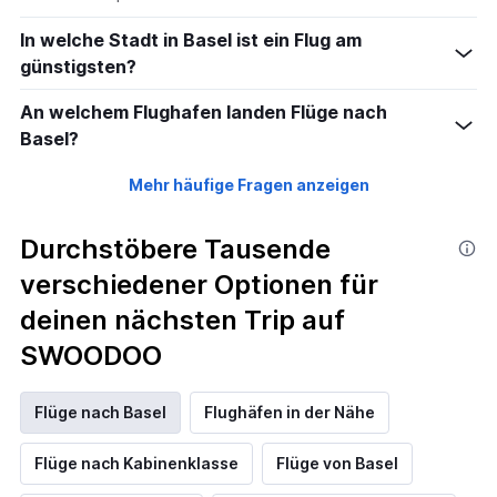
20.
In welche Stadt in Basel ist ein Flug am
günstigsten?
An welchem Flughafen landen Flüge nach
Basel?
Mehr häufige Fragen anzeigen
Durchstöbere Tausende
verschiedener Optionen für
deinen nächsten Trip auf
SWOODOO
Flüge nach Basel
Flughäfen in der Nähe
Flüge nach Kabinenklasse
Flüge von Basel