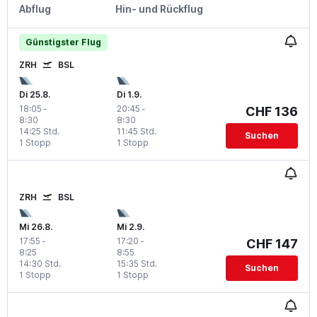
Abflug
Hin- und Rückflug
Günstigster Flug
ZRH
BSL
Di 25.8.
Di 1.9.
18:05
-
20:45
-
CHF 136
8:30
8:30
14:25 Std.
11:45 Std.
Suchen
1 Stopp
1 Stopp
ZRH
BSL
Mi 26.8.
Mi 2.9.
17:55
-
17:20
-
CHF 147
8:25
8:55
14:30 Std.
15:35 Std.
Suchen
1 Stopp
1 Stopp