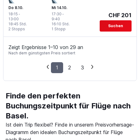
Do 8.10.
Mi 14.10.
18:15
-
17:30
-
CHF 201
13:00
9:40
18:45 Std.
16:10 Std.
Suchen
2 Stopps
1 Stopp
Zeigt Ergebnisse 1–10 von 29 an
Nach dem günstigsten Preis sortiert
1
2
3
Finde den perfekten
Buchungszeitpunkt für Flüge nach
Basel.
Ist dein Trip flexibel? Finde in unserem Preisvorhersage-
Diagramm den idealen Buchungszeitpunkt für Flüge
nach Basel.