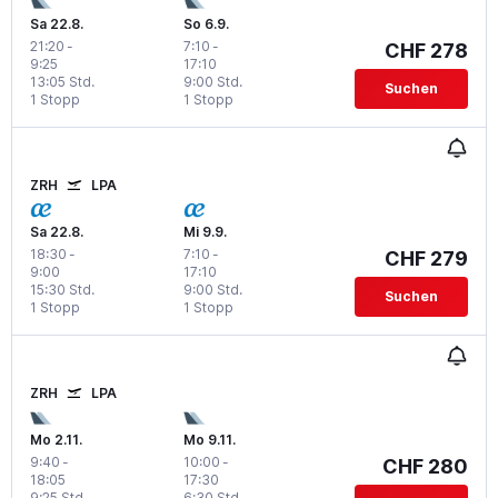
Sa 22.8.
So 6.9.
21:20
-
7:10
-
CHF 278
9:25
17:10
13:05 Std.
9:00 Std.
Suchen
1 Stopp
1 Stopp
ZRH
LPA
Sa 22.8.
Mi 9.9.
18:30
-
7:10
-
CHF 279
9:00
17:10
15:30 Std.
9:00 Std.
Suchen
1 Stopp
1 Stopp
ZRH
LPA
Mo 2.11.
Mo 9.11.
9:40
-
10:00
-
CHF 280
18:05
17:30
9:25 Std.
6:30 Std.