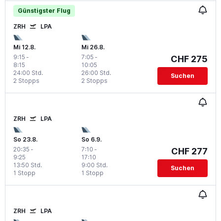
Günstigster Flug
ZRH
LPA
Mi 12.8.
Mi 26.8.
9:15
-
7:05
-
CHF 275
8:15
10:05
24:00 Std.
26:00 Std.
Suchen
2 Stopps
2 Stopps
ZRH
LPA
So 23.8.
So 6.9.
20:35
-
7:10
-
CHF 277
9:25
17:10
13:50 Std.
9:00 Std.
Suchen
1 Stopp
1 Stopp
ZRH
LPA