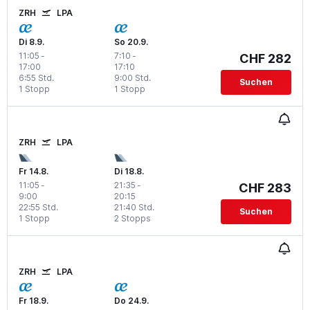
ZRH
LPA
Di 8.9.
So 20.9.
11:05
-
7:10
-
CHF 282
17:00
17:10
6:55 Std.
9:00 Std.
Suchen
1 Stopp
1 Stopp
ZRH
LPA
Fr 14.8.
Di 18.8.
11:05
-
21:35
-
CHF 283
9:00
20:15
22:55 Std.
21:40 Std.
Suchen
1 Stopp
2 Stopps
ZRH
LPA
Fr 18.9.
Do 24.9.