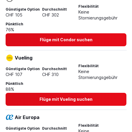
Flexibilität
Flüge von Lugano nach Arrecife
Günstigste Option
Durchschnitt
Keine
CHF 105
CHF 302
Stornierungsgebühr
Pünktlich
76%
Flüge mit Condor suchen
Vueling
Flexibilität
Günstigste Option
Durchschnitt
Keine
CHF 107
CHF 310
Stornierungsgebühr
Pünktlich
88%
Flüge mit Vueling suchen
Air Europa
Flexibilität
Günstigste Option
Durchschnitt
Keine