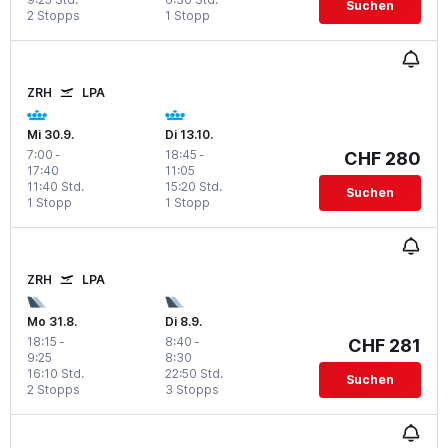
Suchen
2 Stopps
1 Stopp
ZRH
LPA
Mi 30.9.
Di 13.10.
7:00
-
18:45
-
CHF 280
17:40
11:05
11:40 Std.
15:20 Std.
Suchen
1 Stopp
1 Stopp
ZRH
LPA
Mo 31.8.
Di 8.9.
18:15
-
8:40
-
CHF 281
9:25
8:30
16:10 Std.
22:50 Std.
Suchen
2 Stopps
3 Stopps