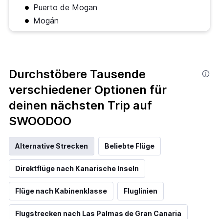
Puerto de Mogan
Mogán
Durchstöbere Tausende
verschiedener Optionen für
deinen nächsten Trip auf
SWOODOO
Alternative Strecken
Beliebte Flüge
Direktflüge nach Kanarische Inseln
Flüge nach Kabinenklasse
Fluglinien
Flugstrecken nach Las Palmas de Gran Canaria