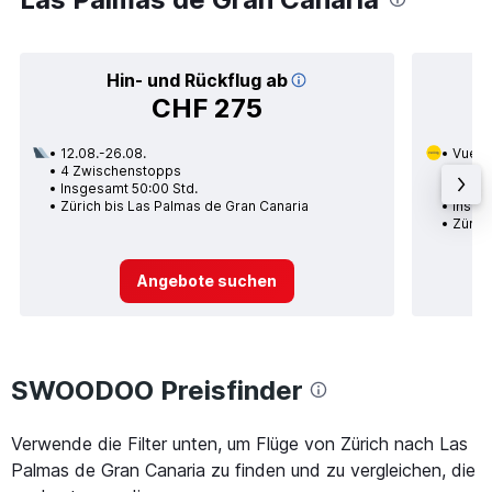
Hin- und Rückflug ab
CHF 275
12.08.-26.08.
Vueli
4 Zwischenstopps
16.01.
Insgesamt 50:00 Std.
1 Zwi
Zürich bis Las Palmas de Gran Canaria
Insge
Züric
Angebote suchen
SWOODOO Preisfinder
Verwende die Filter unten, um Flüge von Zürich nach Las
Palmas de Gran Canaria zu finden und zu vergleichen, die