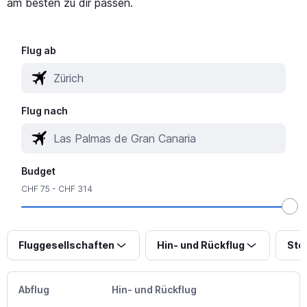
am besten zu dir passen.
Flug ab
Flug nach
Budget
CHF 75 - CHF 314
Fluggesellschaften
Hin- und Rückflug
Sto
Abflug
Hin- und Rückflug