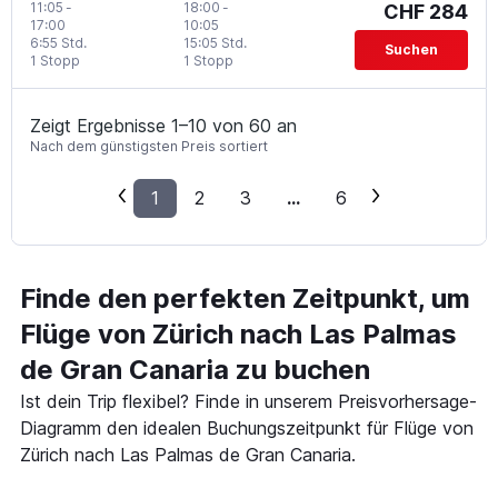
11:05
-
18:00
-
CHF 284
17:00
10:05
6:55 Std.
15:05 Std.
Suchen
1 Stopp
1 Stopp
Zeigt Ergebnisse 1–10 von 60 an
Nach dem günstigsten Preis sortiert
1
2
3
...
6
Finde den perfekten Zeitpunkt, um
Flüge von Zürich nach Las Palmas
de Gran Canaria zu buchen
Ist dein Trip flexibel? Finde in unserem Preisvorhersage-
Diagramm den idealen Buchungszeitpunkt für Flüge von
Zürich nach Las Palmas de Gran Canaria.