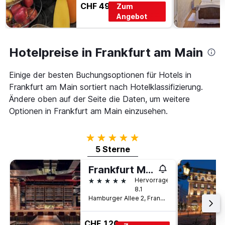
CHF 49
Zum
Angebot
Hotelpreise in Frankfurt am Main
Einige der besten Buchungsoptionen für Hotels in
Frankfurt am Main sortiert nach Hotelklassifizierung.
Ändere oben auf der Seite die Daten, um weitere
Optionen in Frankfurt am Main einzusehen.
5 Sterne
5 Sterne
Frankfurt Marriott Hotel
5 Sterne
Hervorragend
8.1
Hamburger Allee 2, Frankfurt am Main, Hessen, Deutschland
CHF 120