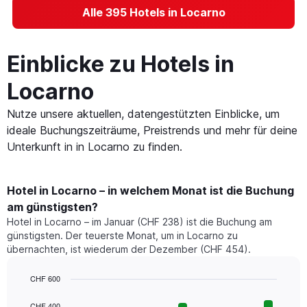
Alle 395 Hotels in Locarno
Einblicke zu Hotels in
Locarno
Nutze unsere aktuellen, datengestützten Einblicke, um
ideale Buchungszeiträume, Preistrends und mehr für deine
Unterkunft in in Locarno zu finden.
Hotel in Locarno – in welchem Monat ist die Buchung
am günstigsten?
Hotel in Locarno – im Januar (CHF 238) ist die Buchung am
günstigsten. Der teuerste Monat, um in Locarno zu
übernachten, ist wiederum der Dezember (CHF 454).
CHF 600
Bar
Chart
graphic.
chart
CHF 400