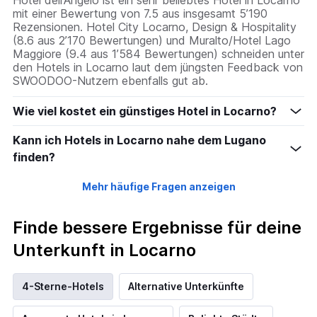
Hotel dell'Angelo ist ein sehr beliebtes Hotel in Locarno
mit einer Bewertung von 7.5 aus insgesamt 5’190
Rezensionen. Hotel City Locarno, Design & Hospitality
(8.6 aus 2’170 Bewertungen) und Muralto/Hotel Lago
Maggiore (9.4 aus 1’584 Bewertungen) schneiden unter
den Hotels in Locarno laut dem jüngsten Feedback von
SWOODOO-Nutzern ebenfalls gut ab.
Wie viel kostet ein günstiges Hotel in Locarno?
Kann ich Hotels in Locarno nahe dem Lugano
finden?
Mehr häufige Fragen anzeigen
Finde bessere Ergebnisse für deine
Unterkunft in Locarno
4-Sterne-Hotels
Alternative Unterkünfte