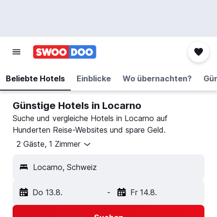
Beliebte Hotels
Einblicke
Wo übernachten?
Gün
Günstige Hotels in Locarno
Suche und vergleiche Hotels in Locarno auf
Hunderten Reise-Websites und spare Geld.
2 Gäste, 1 Zimmer
Locarno, Schweiz
Do 13.8.
-
Fr 14.8.