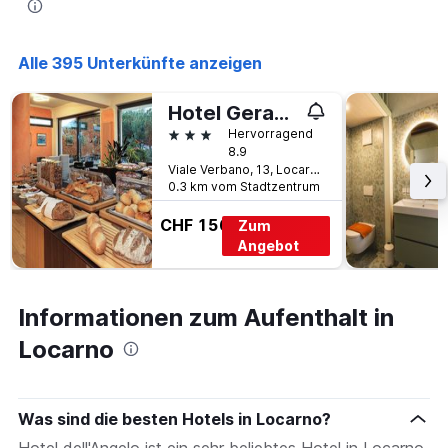
Alle 395 Unterkünfte anzeigen
Hotel Geranio Au Lac
3 Sterne
Hervorragend
8.9
Viale Verbano, 13, Locarno, Ticino, Schweiz
0.3 km vom Stadtzentrum
CHF 156
Zum
Angebot
Informationen zum Aufenthalt in
Locarno
Was sind die besten Hotels in Locarno?