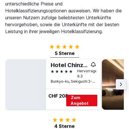
unterschiedliche Preise und
Hotelklassifizierungsoptionen ausweisen. Wir haben die
unseren Nutzern zufolge beliebtesten Unterkünfte
hervorgehoben, sowie die Unterkünfte mit der besten
Leistung in ihrer jeweiligen Hotelklassifizierung.
5 Sterne
5 Sterne
Hotel Chinzanso Tokyo
5 Sterne
Hervorragend
9.3
Bunkyo-ku, Sekiguchi 2-10-8, Tokio, Japan
CHF 208
Zum
Angebot
4 Sterne
4 Sterne