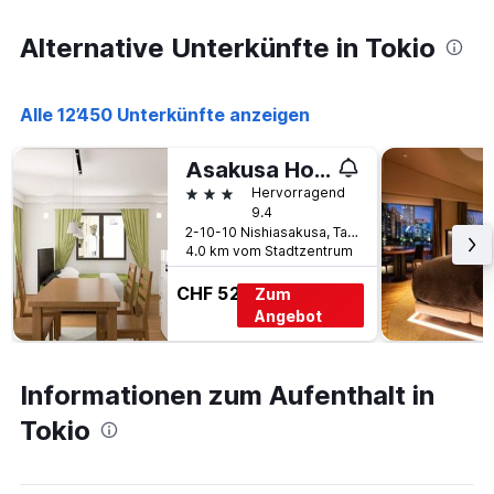
Alternative Unterkünfte in Tokio
Alle 12’450 Unterkünfte anzeigen
Asakusa Homesuites Tokyo
3 Sterne
Hervorragend
9.4
2-10-10 Nishiasakusa, Taito City, Tokio, Japan
4.0 km vom Stadtzentrum
CHF 52
Zum
Angebot
Informationen zum Aufenthalt in
Tokio