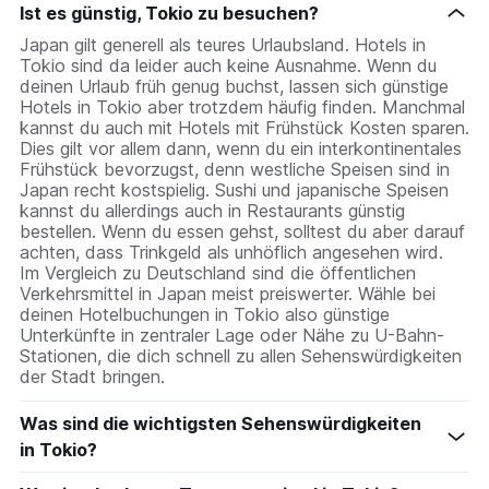
Ist es günstig, Tokio zu besuchen?
Japan gilt generell als teures Urlaubsland. Hotels in
Tokio sind da leider auch keine Ausnahme. Wenn du
deinen Urlaub früh genug buchst, lassen sich günstige
Hotels in Tokio aber trotzdem häufig finden. Manchmal
kannst du auch mit Hotels mit Frühstück Kosten sparen.
Dies gilt vor allem dann, wenn du ein interkontinentales
Frühstück bevorzugst, denn westliche Speisen sind in
Japan recht kostspielig. Sushi und japanische Speisen
kannst du allerdings auch in Restaurants günstig
bestellen. Wenn du essen gehst, solltest du aber darauf
achten, dass Trinkgeld als unhöflich angesehen wird.
Im Vergleich zu Deutschland sind die öffentlichen
Verkehrsmittel in Japan meist preiswerter. Wähle bei
deinen Hotelbuchungen in Tokio also günstige
Unterkünfte in zentraler Lage oder Nähe zu U-Bahn-
Stationen, die dich schnell zu allen Sehenswürdigkeiten
der Stadt bringen.
Was sind die wichtigsten Sehenswürdigkeiten
in Tokio?