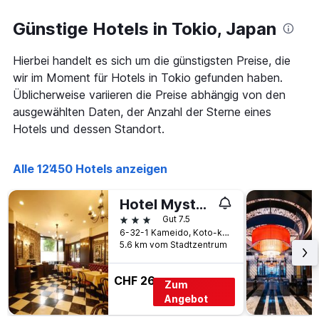
Günstige Hotels in Tokio, Japan
Hierbei handelt es sich um die günstigsten Preise, die
wir im Moment für Hotels in Tokio gefunden haben.
Üblicherweise variieren die Preise abhängig von den
ausgewählten Daten, der Anzahl der Sterne eines
Hotels und dessen Standort.
Alle 12’450 Hotels anzeigen
Hotel Mystays Kameido
3 Sterne
Gut 7.5
6-32-1 Kameido, Koto-ku, Tokio, Japan
5.6 km vom Stadtzentrum
CHF 26
Zum
Angebot