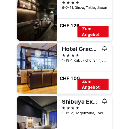
4 Sterne
6-2-11, Ginza, Tokio, Japan
CHF 126
Zum
Angebot
Hotel Gracery Shinjuku
4 Sterne
1-19-1 Kabukicho, Shinjuku-ku, Tokio, Japan
CHF 100
Zum
Angebot
Shibuya Excel Hotel Tokyu
4 Sterne
1-12-2, Dogenzaka, Tokio, Japan