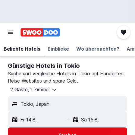
Beliebte Hotels
Einblicke
Wo übernachten?
Am 
Günstige Hotels in Tokio
Suche und vergleiche Hotels in Tokio auf Hunderten
Reise-Websites und spare Geld.
2 Gäste, 1 Zimmer
Tokio, Japan
Fr 14.8.
-
Sa 15.8.