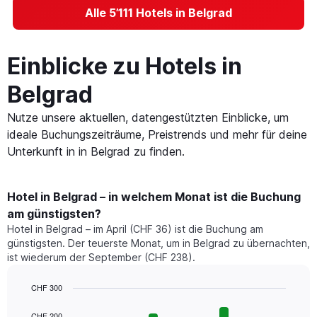
Alle 5’111 Hotels in Belgrad
Einblicke zu Hotels in
Belgrad
Nutze unsere aktuellen, datengestützten Einblicke, um
ideale Buchungszeiträume, Preistrends und mehr für deine
Unterkunft in in Belgrad zu finden.
Hotel in Belgrad – in welchem Monat ist die Buchung
am günstigsten?
Hotel in Belgrad – im April (CHF 36) ist die Buchung am
günstigsten. Der teuerste Monat, um in Belgrad zu übernachten,
ist wiederum der September (CHF 238).
CHF 300
Bar
Chart
graphic.
chart
CHF 200