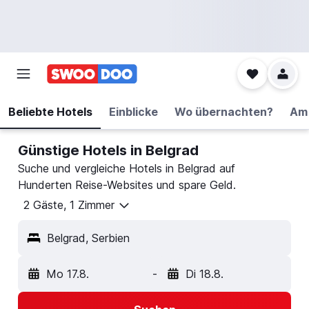
Beliebte Hotels
Einblicke
Wo übernachten?
Am 
Günstige Hotels in Belgrad
Suche und vergleiche Hotels in Belgrad auf
Hunderten Reise-Websites und spare Geld.
2 Gäste, 1 Zimmer
Belgrad, Serbien
Mo 17.8.
-
Di 18.8.