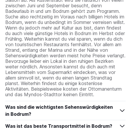
zwischen Juni und September besucht, denn
Badeurlaub in und um Bodrum gehört zum Programm.
Suche also rechtzeitig im Voraus nach billigen Hotels im
Bodrum, wenn du unbedingt im Sommer verreisen willst.
Wenn du jedoch mehr auf Kultur aus bist, dann findest
du auch viele günstige Hotels in Bodrum im Herbst oder
Frühling. Weiterhin kannst du viel sparen, wenn du dich
von touristischen Restaurants fernhältst. Vor allem am
Strand, entlang der Marina und in der Nähe von
Sehenswürdigkeiten werden meist hohe Preise verlangt.
Bevorzuge lieber ein Lokal in den ruhigen Bezirken
weiter nördlich. Ansonsten kannst du dich auch mit
Lebensmitteln vom Supermarkt eindecken, was vor
allem sinnvoll ist, wenn du einen langen Strandtag
planst. Weiterhin findest du einige kostenlose
Aktivitäten. Beispielsweise kosten der Ottomanenturm
und das Myndos-Stadttor keinen Eintritt.
Was sind die wichtigsten Sehenswürdigkeiten
in Bodrum?
Was ist das beste Transportmittel in Bodrum?