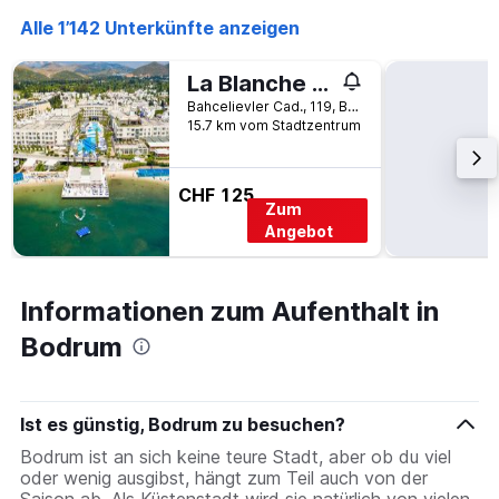
Alle 1’142 Unterkünfte anzeigen
La Blanche Resort & Spa
Bahcelievler Cad., 119, Bodrum, Türkei
15.7 km vom Stadtzentrum
CHF 125
Zum
Angebot
Informationen zum Aufenthalt in
Bodrum
Ist es günstig, Bodrum zu besuchen?
Bodrum ist an sich keine teure Stadt, aber ob du viel
oder wenig ausgibst, hängt zum Teil auch von der
Saison ab. Als Küstenstadt wird sie natürlich von vielen