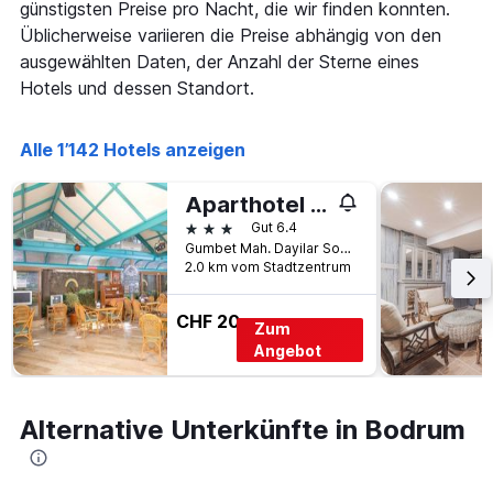
günstigsten Preise pro Nacht, die wir finden konnten.
Üblicherweise variieren die Preise abhängig von den
ausgewählten Daten, der Anzahl der Sterne eines
Hotels und dessen Standort.
Alle 1’142 Hotels anzeigen
Aparthotel Siesta Beach Bodrum
3 Sterne
Gut 6.4
Gumbet Mah. Dayilar Sok, 31, Bodrum, Türkei
2.0 km vom Stadtzentrum
CHF 20
Zum
Angebot
Alternative Unterkünfte in Bodrum