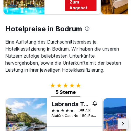
Zum
Angebot
Hotelpreise in Bodrum
Eine Auflistung des Durchschnittspreises je
Hotelklassifzierung in Bodrum. Wir haben die unseren
Nutzern zufolge beliebtesten Unterkünfte
hervorgehoben, sowie die Unterkünfte mit der besten
Leistung in ihrer jeweiligen Hotelklassifizierung.
5 Sterne
5 Sterne
Labranda Tmt Bodrum
5 Sterne
Gut 7.6
Atatürk Cad. No: 180, Bodrum, Türkei