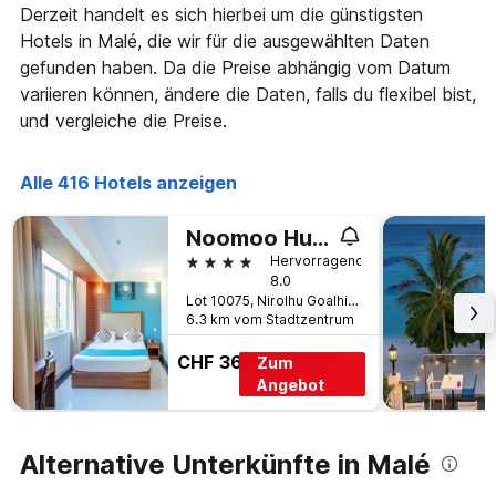
Derzeit handelt es sich hierbei um die günstigsten
Hotels in Malé, die wir für die ausgewählten Daten
gefunden haben. Da die Preise abhängig vom Datum
variieren können, ändere die Daten, falls du flexibel bist,
und vergleiche die Preise.
Alle 416 Hotels anzeigen
Noomoo Hulhumale
4 Sterne
Hervorragend
8.0
Lot 10075, Nirolhu Goalhi, Malé, Malediven
6.3 km vom Stadtzentrum
CHF 36
Zum
Angebot
Alternative Unterkünfte in Malé