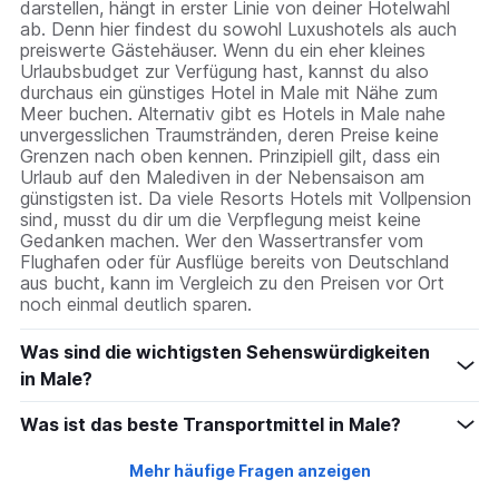
darstellen, hängt in erster Linie von deiner Hotelwahl
ab. Denn hier findest du sowohl Luxushotels als auch
preiswerte Gästehäuser. Wenn du ein eher kleines
Urlaubsbudget zur Verfügung hast, kannst du also
durchaus ein günstiges Hotel in Male mit Nähe zum
Meer buchen. Alternativ gibt es Hotels in Male nahe
unvergesslichen Traumstränden, deren Preise keine
Grenzen nach oben kennen. Prinzipiell gilt, dass ein
Urlaub auf den Malediven in der Nebensaison am
günstigsten ist. Da viele Resorts Hotels mit Vollpension
sind, musst du dir um die Verpflegung meist keine
Gedanken machen. Wer den Wassertransfer vom
Flughafen oder für Ausflüge bereits von Deutschland
aus bucht, kann im Vergleich zu den Preisen vor Ort
noch einmal deutlich sparen.
Was sind die wichtigsten Sehenswürdigkeiten
in Male?
Was ist das beste Transportmittel in Male?
Mehr häufige Fragen anzeigen