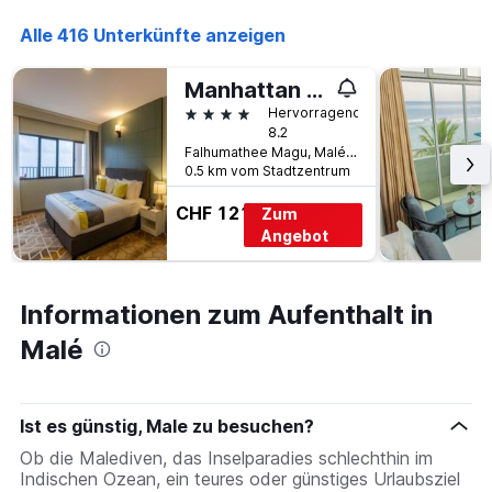
Alle 416 Unterkünfte anzeigen
Manhattan Business Hotel
4 Sterne
Hervorragend
8.2
Falhumathee Magu, Malé, Malediven
0.5 km vom Stadtzentrum
CHF 121
Zum
Angebot
Informationen zum Aufenthalt in
Malé
Ist es günstig, Male zu besuchen?
Ob die Malediven, das Inselparadies schlechthin im
Indischen Ozean, ein teures oder günstiges Urlaubsziel