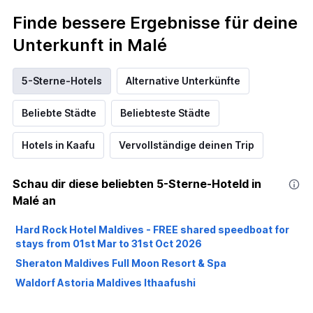
Finde bessere Ergebnisse für deine
Unterkunft in Malé
5-Sterne-Hotels
Alternative Unterkünfte
Beliebte Städte
Beliebteste Städte
Hotels in Kaafu
Vervollständige deinen Trip
Schau dir diese beliebten 5-Sterne-Hoteld in
Malé an
Hard Rock Hotel Maldives - FREE shared speedboat for
stays from 01st Mar to 31st Oct 2026
Sheraton Maldives Full Moon Resort & Spa
Waldorf Astoria Maldives Ithaafushi