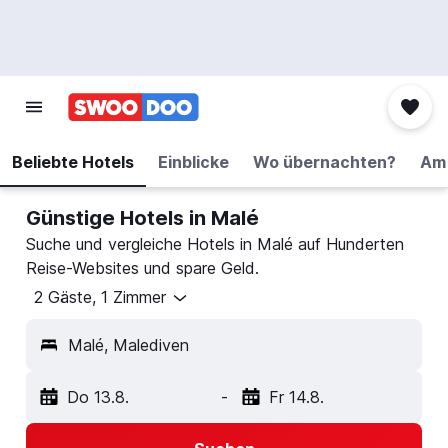
Beliebte Hotels
Einblicke
Wo übernachten?
Am 
Günstige Hotels in Malé
Suche und vergleiche Hotels in Malé auf Hunderten
Reise-Websites und spare Geld.
2 Gäste, 1 Zimmer
Malé, Malediven
Do 13.8.
-
Fr 14.8.