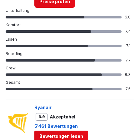
Preise prüfen
Unterhaltung
6.8
Komfort
7.4
Essen
7.1
Boarding
7.7
Crew
8.3
Gesamt
7.5
Ryanair
Akzeptabel
6.9
5’461 Bewertungen
Bewertungen lesen