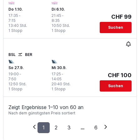
Do 1.10.
Di 6.10.
17:35
-
21:45
-
CHF 99
7:15
8:35
13:40 Std.
10:50 Std.
Suchen
1 Stopp
1 Stopp
BSL
BER
So 27.9.
Mi 30.9.
19:00
-
17:25
-
CHF 100
7:50
14:05
12:50 Std.
20:40 Std.
Suchen
1 Stopp
1 Stopp
Zeigt Ergebnisse 1–10 von 60 an
Nach dem günstigsten Preis sortiert
1
2
3
...
6