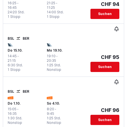
16:25
-
21:25
-
CHF 94
16:45
11:25
24:20 Std.
14:00 Std.
Suchen
1 Stopp
1 Stopp
BSL
BER
Do 15.10.
Mo 19.10.
14:45
-
19:10
-
CHF 95
21:15
20:35
6:30 Std.
1:25 Std.
Suchen
1 Stopp
Nonstop
BSL
BER
Do 1.10.
So 4.10.
15:05
-
8:20
-
CHF 96
16:35
9:45
1:30 Std.
1:25 Std.
Suchen
Nonstop
Nonstop