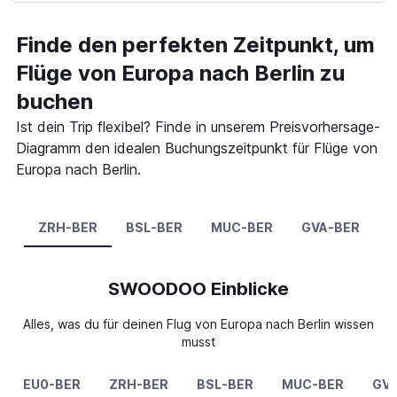
Finde den perfekten Zeitpunkt, um
Flüge von Europa nach Berlin zu
buchen
Ist dein Trip flexibel? Finde in unserem Preisvorhersage-
Diagramm den idealen Buchungszeitpunkt für Flüge von
Europa nach Berlin.
ZRH-BER
BSL-BER
MUC-BER
GVA-BER
SWOODOO Einblicke
Alles, was du für deinen Flug von Europa nach Berlin wissen
musst
EU0-BER
ZRH-BER
BSL-BER
MUC-BER
GV