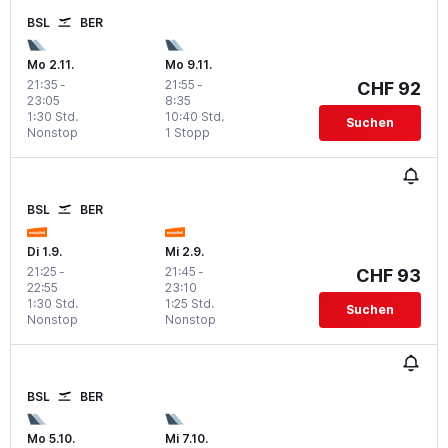
BSL
BER
Mo 2.11.
Mo 9.11.
21:35
-
21:55
-
CHF 92
23:05
8:35
1:30 Std.
10:40 Std.
Suchen
Nonstop
1 Stopp
BSL
BER
Di 1.9.
Mi 2.9.
21:25
-
21:45
-
CHF 93
22:55
23:10
1:30 Std.
1:25 Std.
Suchen
Nonstop
Nonstop
BSL
BER
Mo 5.10.
Mi 7.10.