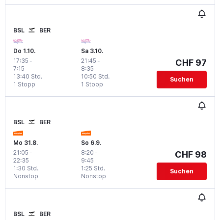
BSL
BER
Do 1.10.
Sa 3.10.
17:35
-
21:45
-
CHF 97
7:15
8:35
13:40 Std.
10:50 Std.
Suchen
1 Stopp
1 Stopp
BSL
BER
Mo 31.8.
So 6.9.
21:05
-
8:20
-
CHF 98
22:35
9:45
1:30 Std.
1:25 Std.
Suchen
Nonstop
Nonstop
BSL
BER