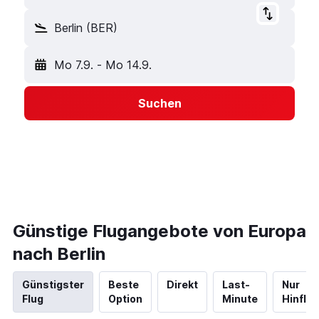
Berlin (BER)
Mo 7.9.
-
Mo 14.9.
Suchen
Günstige Flugangebote von Europa
nach Berlin
Günstigster
Beste
Direkt
Last-
Nur
Flug
Option
Minute
Hinflug