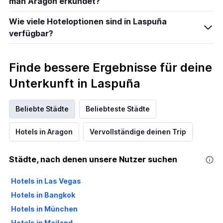
man Aragon erkundet?
Wie viele Hoteloptionen sind in Laspuña
verfügbar?
Finde bessere Ergebnisse für deine
Unterkunft in Laspuña
Beliebte Städte
Beliebteste Städte
Hotels in Aragon
Vervollständige deinen Trip
Städte, nach denen unsere Nutzer suchen
Hotels in Las Vegas
Hotels in Bangkok
Hotels in München
Hotels in Mailand