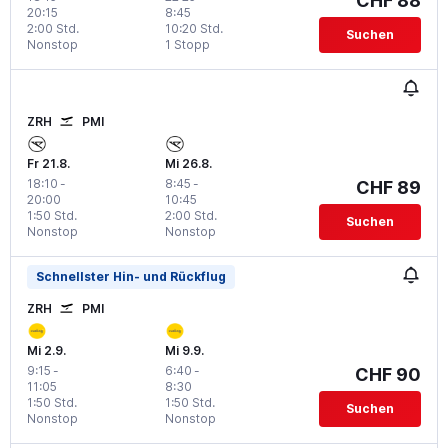
CHF 88
20:15
8:45
2:00 Std.
10:20 Std.
Suchen
Nonstop
1 Stopp
ZRH
PMI
Fr 21.8.
Mi 26.8.
18:10
-
8:45
-
CHF 89
20:00
10:45
1:50 Std.
2:00 Std.
Suchen
Nonstop
Nonstop
Schnellster Hin- und Rückflug
ZRH
PMI
Mi 2.9.
Mi 9.9.
9:15
-
6:40
-
CHF 90
11:05
8:30
1:50 Std.
1:50 Std.
Suchen
Nonstop
Nonstop