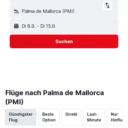
Palma de Mallorca (PMI)
Di 8.9.
-
Di 15.9.
Suchen
Flüge nach Palma de Mallorca
(PMI)
Günstigster
Beste
Direkt
Last-
Nur
Flug
Option
Minute
Hinflug