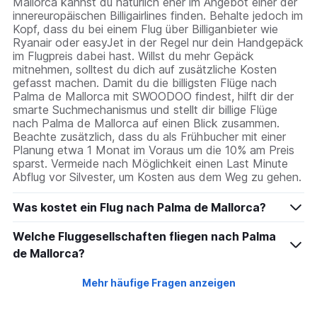
Mallorca kannst du natürlich eher im Angebot einer der
innereuropäischen Billigairlines finden. Behalte jedoch im
Kopf, dass du bei einem Flug über Billiganbieter wie
Ryanair oder easyJet in der Regel nur dein Handgepäck
im Flugpreis dabei hast. Willst du mehr Gepäck
mitnehmen, solltest du dich auf zusätzliche Kosten
gefasst machen. Damit du die billigsten Flüge nach
Palma de Mallorca mit SWOODOO findest, hilft dir der
smarte Suchmechanismus und stellt dir billige Flüge
nach Palma de Mallorca auf einen Blick zusammen.
Beachte zusätzlich, dass du als Frühbucher mit einer
Planung etwa 1 Monat im Voraus um die 10% am Preis
sparst. Vermeide nach Möglichkeit einen Last Minute
Abflug vor Silvester, um Kosten aus dem Weg zu gehen.
Was kostet ein Flug nach Palma de Mallorca?
Welche Fluggesellschaften fliegen nach Palma
de Mallorca?
Mehr häufige Fragen anzeigen