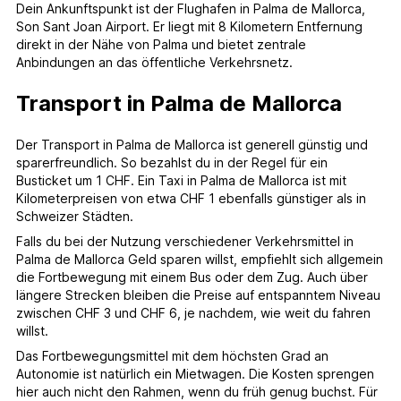
Dein Ankunftspunkt ist der Flughafen in Palma de Mallorca,
Son Sant Joan Airport. Er liegt mit 8 Kilometern Entfernung
direkt in der Nähe von Palma und bietet zentrale
Anbindungen an das öffentliche Verkehrsnetz.
Transport in Palma de Mallorca
Der Transport in Palma de Mallorca ist generell günstig und
sparerfreundlich. So bezahlst du in der Regel für ein
Busticket um 1 CHF. Ein Taxi in Palma de Mallorca ist mit
Kilometerpreisen von etwa CHF 1 ebenfalls günstiger als in
Schweizer Städten.
Falls du bei der Nutzung verschiedener Verkehrsmittel in
Palma de Mallorca Geld sparen willst, empfiehlt sich allgemein
die Fortbewegung mit einem Bus oder dem Zug. Auch über
längere Strecken bleiben die Preise auf entspanntem Niveau
zwischen CHF 3 und CHF 6, je nachdem, wie weit du fahren
willst.
Das Fortbewegungsmittel mit dem höchsten Grad an
Autonomie ist natürlich ein Mietwagen. Die Kosten sprengen
hier auch nicht den Rahmen, wenn du früh genug buchst. Für