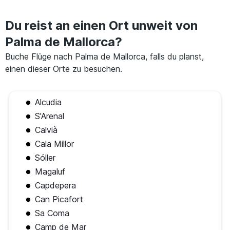
Du reist an einen Ort unweit von
Palma de Mallorca?
Buche Flüge nach Palma de Mallorca, falls du planst,
einen dieser Orte zu besuchen.
Alcudia
S'Arenal
Calvià
Cala Millor
Sóller
Magaluf
Capdepera
Can Picafort
Sa Coma
Camp de Mar