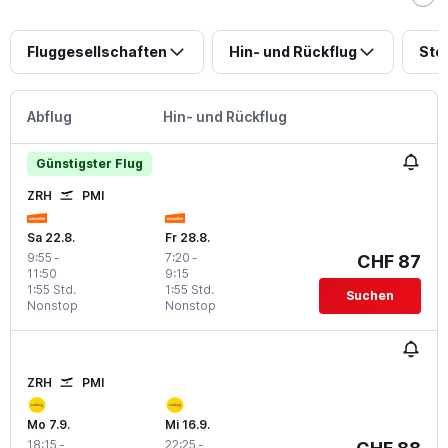
Fluggesellschaften
Hin- und Rückflug
Sto
Abflug
Hin- und Rückflug
Günstigster Flug
ZRH
PMI
Sa 22.8.
Fr 28.8.
9:55
-
7:20
-
CHF 87
11:50
9:15
1:55 Std.
1:55 Std.
Suchen
Nonstop
Nonstop
ZRH
PMI
Mo 7.9.
Mi 16.9.
18:15
-
22:25
-