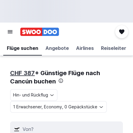
Flüge suchen
Angebote
Airlines
Reiseleiter
CHF 387
+ Günstige Flüge nach
Cancún buchen
Hin- und Rückflug
1 Erwachsener, Economy, 0 Gepäckstücke
Von?