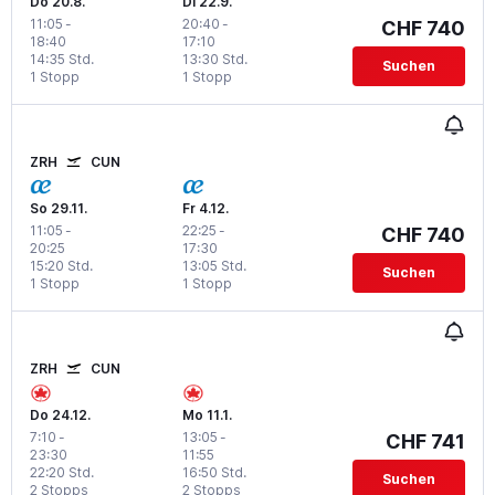
Do 20.8.
Di 22.9.
11:05
-
20:40
-
CHF 740
18:40
17:10
14:35 Std.
13:30 Std.
Suchen
1 Stopp
1 Stopp
ZRH
CUN
So 29.11.
Fr 4.12.
11:05
-
22:25
-
CHF 740
20:25
17:30
15:20 Std.
13:05 Std.
Suchen
1 Stopp
1 Stopp
ZRH
CUN
Do 24.12.
Mo 11.1.
7:10
-
13:05
-
CHF 741
23:30
11:55
22:20 Std.
16:50 Std.
Suchen
2 Stopps
2 Stopps