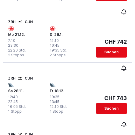
ZRH
CUN
Mo 21.12.
Di 26.1.
7:10
-
15:10
-
CHF 742
23:30
16:45
22:20 Std.
19:35 Std.
Suchen
2 Stopps
2 Stopps
ZRH
CUN
Sa 28.11.
Fr 18.12.
12:40
-
19:35
-
CHF 743
22:45
13:45
16:05 Std.
12:10 Std.
Suchen
1 Stopp
1 Stopp
ZRH
CUN