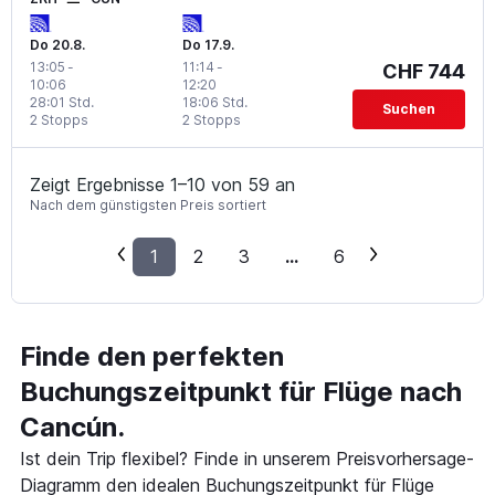
Do 20.8.
Do 17.9.
13:05
-
11:14
-
CHF 744
10:06
12:20
28:01 Std.
18:06 Std.
Suchen
2 Stopps
2 Stopps
Zeigt Ergebnisse 1–10 von 59 an
Nach dem günstigsten Preis sortiert
1
2
3
...
6
Finde den perfekten
Buchungszeitpunkt für Flüge nach
Cancún.
Ist dein Trip flexibel? Finde in unserem Preisvorhersage-
Diagramm den idealen Buchungszeitpunkt für Flüge