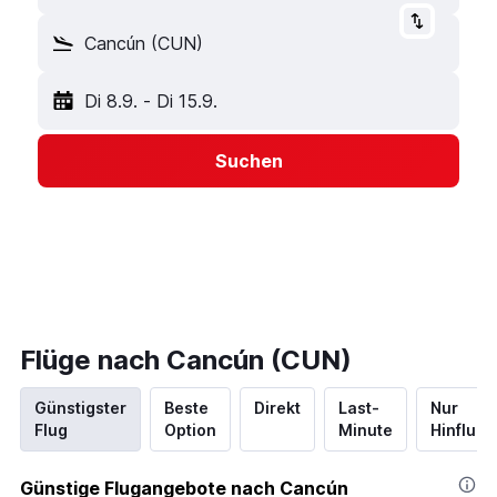
Cancún (CUN)
Di 8.9.
-
Di 15.9.
Suchen
Flüge nach Cancún (CUN)
Günstigster
Beste
Direkt
Last-
Nur
Flug
Option
Minute
Hinflug
Günstige Flugangebote nach Cancún