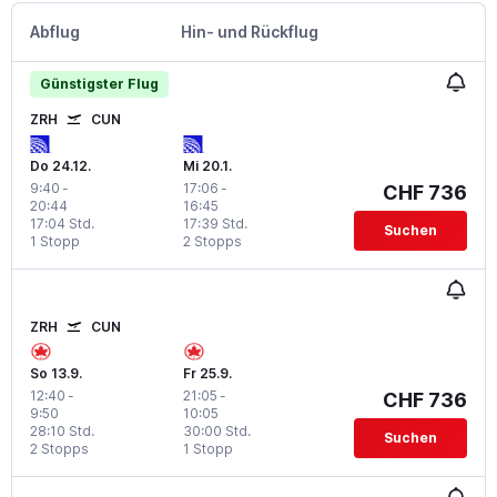
Abflug
Hin- und Rückflug
Günstigster Flug
ZRH
CUN
Do 24.12.
Mi 20.1.
9:40
-
17:06
-
CHF 736
20:44
16:45
17:04 Std.
17:39 Std.
Suchen
1 Stopp
2 Stopps
ZRH
CUN
So 13.9.
Fr 25.9.
12:40
-
21:05
-
CHF 736
9:50
10:05
28:10 Std.
30:00 Std.
Suchen
2 Stopps
1 Stopp