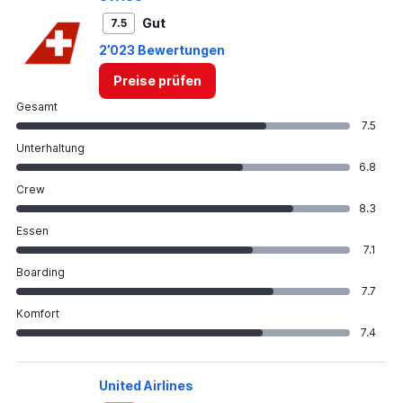
Gut
7.5
2’023 Bewertungen
Preise prüfen
Gesamt
7.5
Unterhaltung
6.8
Crew
8.3
Essen
7.1
Boarding
7.7
Komfort
7.4
United Airlines