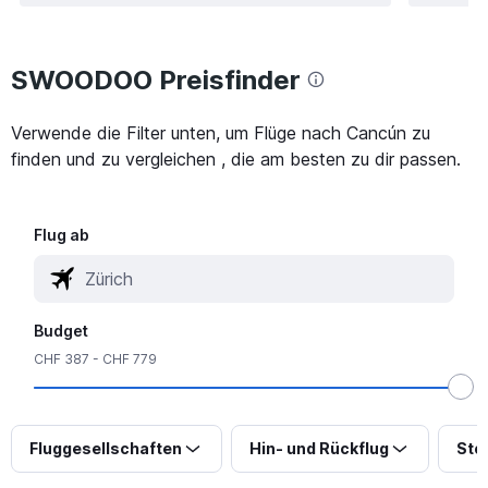
SWOODOO Preisfinder
Verwende die Filter unten, um Flüge nach Cancún zu
finden und zu vergleichen , die am besten zu dir passen.
Flug ab
Budget
CHF 387 - CHF 779
Fluggesellschaften
Hin- und Rückflug
Sto