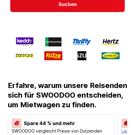
Suchen
Erfahre, warum unsere Reisenden
sich für SWOODOO entscheiden,
um Mietwagen zu finden.
Spare 44 % und mehr
SWOODOO vergleicht Preise von Dutzenden
Lass d