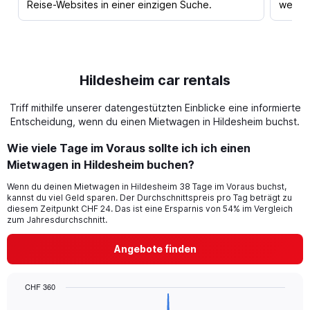
Reise-Websites in einer einzigen Suche.
werden
Hildesheim car rentals
Triff mithilfe unserer datengestützten Einblicke eine informierte
Entscheidung, wenn du einen Mietwagen in Hildesheim buchst.
Wie viele Tage im Voraus sollte ich ich einen
Mietwagen in Hildesheim buchen?
Wenn du deinen Mietwagen in Hildesheim 38 Tage im Voraus buchst,
kannst du viel Geld sparen. Der Durchschnittspreis pro Tag beträgt zu
diesem Zeitpunkt CHF 24. Das ist eine Ersparnis von 54% im Vergleich
zum Jahresdurchschnitt.
Angebote finden
CHF 360
Chart
Chart