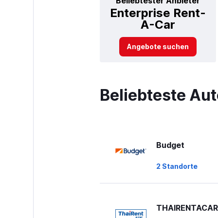
Beliebtester Anbieter
Enterprise Rent-
A-Car
Angebote suchen
Beliebteste Au
Budget
2 Standorte
THAIRENTACAR