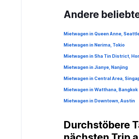
Andere beliebt
Mietwagen in Queen Anne, Seattl
Mietwagen in Nerima, Tokio
Mietwagen in Sha Tin District, H
Mietwagen in Jianye, Nanjing
Mietwagen in Central Area, Singa
Mietwagen in Watthana, Bangkok
Mietwagen in Downtown, Austin
Durchstöbere T
nächsten Trip