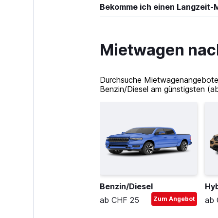
Bekomme ich einen Langzeit
Mietwagen nach
Durchsuche Mietwagenangebote in
Benzin/Diesel am günstigsten (a
Benzin/Diesel
Hyb
ab CHF 25
Zum Angebot
ab 