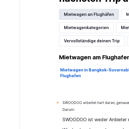
Mietwagen an Flughäfen
M
Mietwagenkategorien
Mie
Vervollständige deinen Trip
Mietwagen am Flughafen
Mietwagen in Bangkok-Suvarna
Flughafen
SWOODOO arbeitet hart daran, genaue 
*
Darum:
SWOODOO ist weder Anbieter n