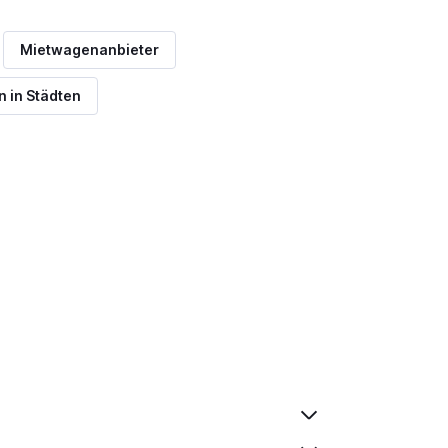
Mietwagenanbieter
 in Städten