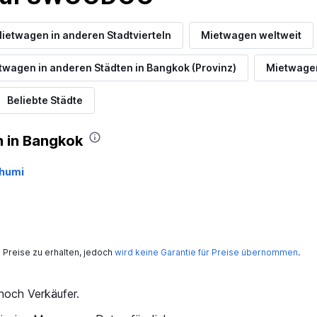
ietwagen in anderen Stadtvierteln
Mietwagen weltweit
twagen in anderen Städten in Bangkok (Provinz)
Mietwagen
Beliebte Städte
 in Bangkok
bhumi
Preise zu erhalten, jedoch
wird keine Garantie für Preise übernommen
.
och Verkäufer.