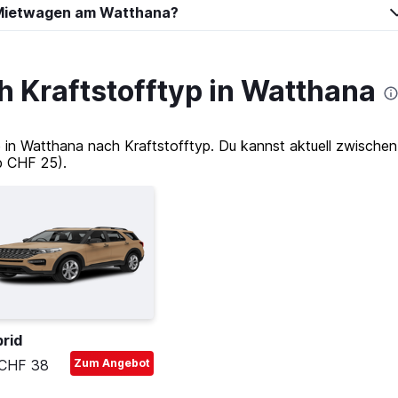
-Mietwagen am Watthana?
 Kraftstofftyp in Watthana
 Watthana nach Kraftstofftyp. Du kannst aktuell zwischen 2
b CHF 25).
rid
CHF 38
Zum Angebot