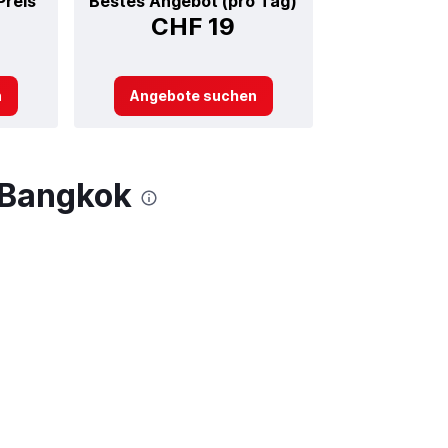
Preis
Bestes Angebot (pro Tag)
CHF 19
n
Angebote suchen
 Bangkok