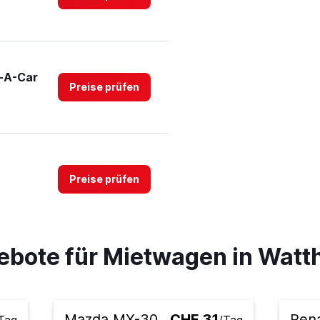
t-A-Car
Preise prüfen
Preise prüfen
ebote für Mietwagen in Watt
Preise prüfen
Mazda MX-30
CHF 31
Rena