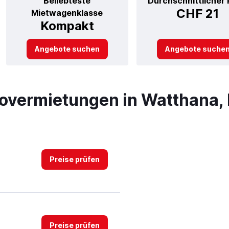
Beliebteste
Durchschnittlicher 
CHF 21
Mietwagenklasse
Kompakt
Angebote suchen
Angebote suche
tovermietungen in Watthana,
Preise prüfen
Preise prüfen