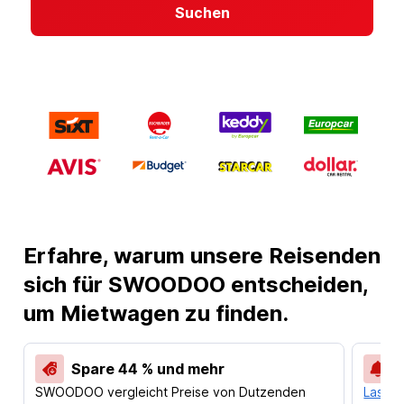
Suchen
Erfahre, warum unsere Reisenden
sich für SWOODOO entscheiden,
um Mietwagen zu finden.
Spare 44 % und mehr
SWOODOO vergleicht Preise von Dutzenden
Lass d