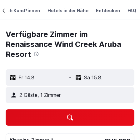
durch Kund*innen
Hotels in der Nähe
Entdecken
FAQ
Verfügbare Zimmer im
Renaissance Wind Creek Aruba
Resort
Fr 14.8.
-
Sa 15.8.
2 Gäste, 1 Zimmer