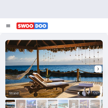
Strand
1/57