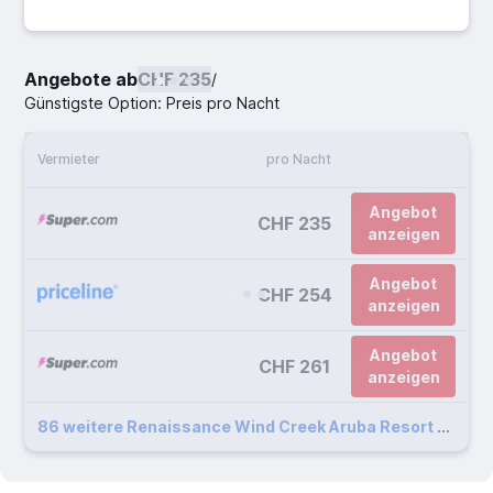
Angebote ab
CHF 235
/
Günstigste Option: Preis pro Nacht
Vermieter
pro Nacht
Angebot
CHF 235
anzeigen
Angebot
CHF 254
anzeigen
Angebot
CHF 261
anzeigen
86 weitere Renaissance Wind Creek Aruba Resort Angebote