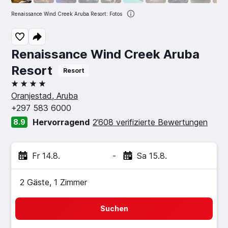
Renaissance Wind Creek Aruba Resort: Fotos
Renaissance Wind Creek Aruba
Resort
Resort
4 Sterne
Oranjestad, Aruba
+297 583 6000
Hervorragend
2’608 verifizierte Bewertungen
8.9
Fr 14.8.
-
Sa 15.8.
2 Gäste, 1 Zimmer
Suchen