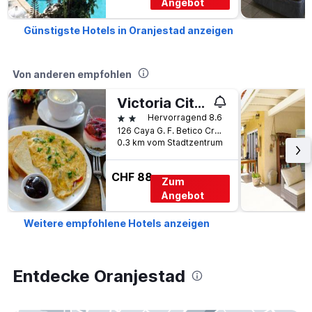
Angebot
Günstigste Hotels in Oranjestad anzeigen
Von anderen empfohlen
Victoria City Hotel
2 Sterne
Hervorragend 8.6
126 Caya G. F. Betico Croes, Oranjestad, Aruba
0.3 km vom Stadtzentrum
CHF 88
Zum
Angebot
Weitere empfohlene Hotels anzeigen
Entdecke Oranjestad