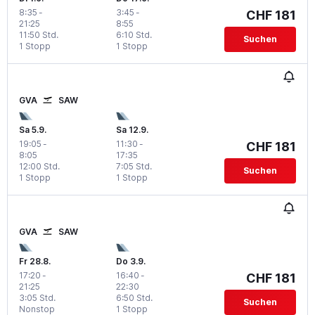
8:35
-
3:45
-
CHF 181
21:25
8:55
11:50 Std.
6:10 Std.
Suchen
1 Stopp
1 Stopp
GVA
SAW
Sa 5.9.
Sa 12.9.
19:05
-
11:30
-
CHF 181
8:05
17:35
12:00 Std.
7:05 Std.
Suchen
1 Stopp
1 Stopp
GVA
SAW
Fr 28.8.
Do 3.9.
17:20
-
16:40
-
CHF 181
21:25
22:30
3:05 Std.
6:50 Std.
Suchen
Nonstop
1 Stopp