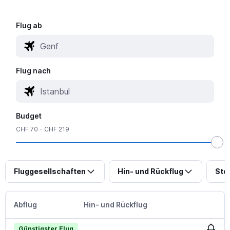
Flug ab
Flug nach
Budget
CHF 70 - CHF 219
Fluggesellschaften
Hin- und Rückflug
Sto
Abflug
Hin- und Rückflug
Günstigster Flug