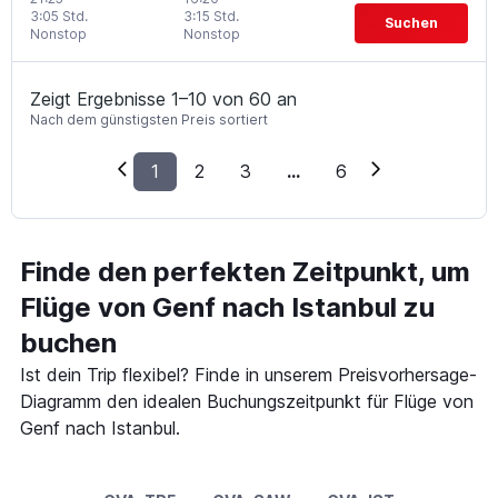
3:05 Std.
3:15 Std.
Suchen
Nonstop
Nonstop
Zeigt Ergebnisse 1–10 von 60 an
Nach dem günstigsten Preis sortiert
1
2
3
...
6
Finde den perfekten Zeitpunkt, um
Flüge von Genf nach Istanbul zu
buchen
Ist dein Trip flexibel? Finde in unserem Preisvorhersage-
Diagramm den idealen Buchungszeitpunkt für Flüge von
Genf nach Istanbul.