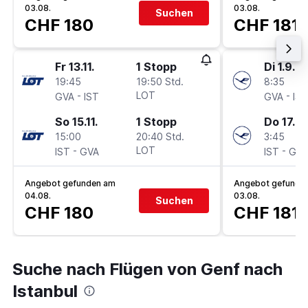
03.08.
03.08.
Suchen
CHF 180
CHF 181
Fr 13.11.
1 Stopp
Di 1.9.
19:45
19:50 Std.
8:35
-
LOT
-
GVA
IST
GVA
IST
So 15.11.
1 Stopp
Do 17.9.
15:00
20:40 Std.
3:45
-
LOT
-
IST
GVA
IST
GVA
Angebot gefunden am
Angebot gefunde
04.08.
03.08.
Suchen
CHF 180
CHF 181
Suche nach Flügen von Genf nach
Istanbul