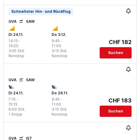
Schnellster Hin- und Rückflug
GVA
SAW
Di 24.11.
Do 3.12.
14:15
-
9:45
-
CHF 182
19:20
11:00
3:05 Std.
3:15 Std.
Suchen
Nonstop
Nonstop
GVA
SAW
Di 24.11.
Do 26.11.
7:15
-
9:45
-
CHF 183
15:15
11:00
6:00 Std.
3:15 Std.
Suchen
1 Stopp
Nonstop
GVA
IST