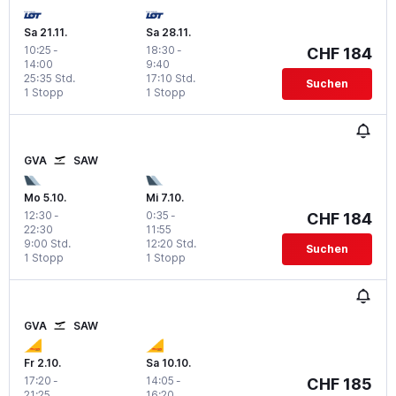
Sa 21.11.
Sa 28.11.
10:25
-
18:30
-
CHF 184
14:00
9:40
25:35 Std.
17:10 Std.
Suchen
1 Stopp
1 Stopp
GVA
SAW
Mo 5.10.
Mi 7.10.
12:30
-
0:35
-
CHF 184
22:30
11:55
9:00 Std.
12:20 Std.
Suchen
1 Stopp
1 Stopp
GVA
SAW
Fr 2.10.
Sa 10.10.
17:20
-
14:05
-
CHF 185
21:25
16:20