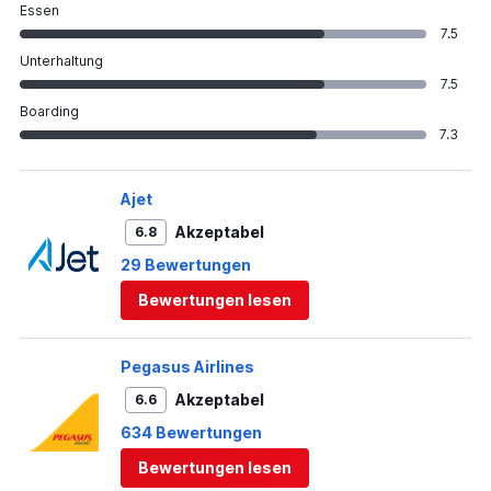
Essen
7.5
Unterhaltung
7.5
Boarding
7.3
Ajet
Akzeptabel
6.8
29 Bewertungen
Bewertungen lesen
Pegasus Airlines
Akzeptabel
6.6
634 Bewertungen
Bewertungen lesen