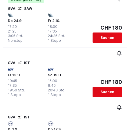
GVA
SAW
Do 24.9.
Fr 2.10.
17:20
-
18:00
-
CHF 180
21:25
17:35
3:05 Std.
24:35 Std.
Suchen
Nonstop
1 Stopp
GVA
IST
Fr 13.11.
So 15.11.
19:45
-
15:00
-
CHF 180
17:35
9:40
19:50 Std.
20:40 Std.
Suchen
1 Stopp
1 Stopp
GVA
IST
Di 1.9.
Do 17.9.