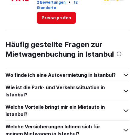
30.
•
2 Bewertungen
12
Standorte
1 
Preise prüfen
Häufig gestellte Fragen zur
Mietwagenbuchung in Istanbul
Wo finde ich eine Autovermietung in Istanbul?
Wie ist die Park- und Verkehrssituation in
Istanbul?
Welche Vorteile bringt mir ein Mietauto in
Istanbul?
Welche Versicherungen lohnen sich für
meinen Mietwagen in Istanbul?