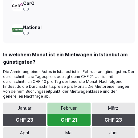
CarQ
0.0
National
0.0
In welchem Monat ist ein Mietwagen in Istanbul am
günstigsten?
Die Anmietung eines Autos in Istanbul ist im Februar am günstigsten. Der
durchschnittliche Tagespreis beträgt dann CHF 21. Juli ist mit
durchschnittlich CHF 40 pro Tag der teuerste Monat. Nachfolgend
findest du die Durchschnittspreise pro Monat. Die Mietpreise hängen
von deinem Buchungszeitpunkt, der Mietwagenklasse und der
generellen Nachfrage ab.
Januar
Februar
März
CHF 23
CHF 21
CHF 23
April
Mai
Juni