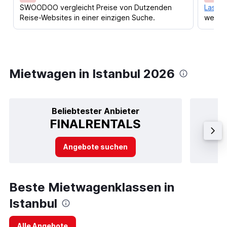
SWOODOO vergleicht Preise von Dutzenden
Lass d
Reise-Websites in einer einzigen Suche.
werden
Mietwagen in Istanbul 2026
Beliebtester Anbieter
FINALRENTALS
Angebote suchen
Beste Mietwagenklassen in
Istanbul
Alle Angebote