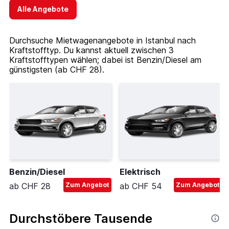
Alle Angebote
Durchsuche Mietwagenangebote in Istanbul nach
Kraftstofftyp. Du kannst aktuell zwischen 3
Kraftstofftypen wählen; dabei ist Benzin/Diesel am
günstigsten (ab CHF 28).
Benzin/Diesel
Elektrisch
ab CHF 28
Zum Angebot
ab CHF 54
Zum Angebot
Durchstöbere Tausende