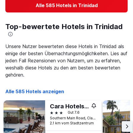
Alle 585 Hotels in Trinidad
Top-bewertete Hotels in Trinidad
Unsere Nutzer bewerteten diese Hotels in Trinidad als
einige der besten Übernachtungsmöglichkeiten. Lies auf
jeden Fall Rezensionen von Nutzern, um zu erfahren,
weshalb diese Hotels zu den am besten bewerteten
gehören.
Alle 585 Hotels anzeigen
Cara Hotels Trinidad
3 Sterne
Gut 7.6
Southern Main Road, Claxton Bay, Trinidad und Tobago
2.1 km vom Stadtzentrum