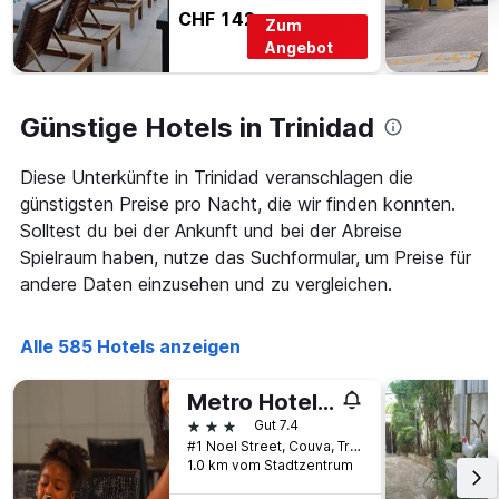
CHF 142
Zum
Angebot
Günstige Hotels in Trinidad
Diese Unterkünfte in Trinidad veranschlagen die
günstigsten Preise pro Nacht, die wir finden konnten.
Solltest du bei der Ankunft und bei der Abreise
Spielraum haben, nutze das Suchformular, um Preise für
andere Daten einzusehen und zu vergleichen.
Alle 585 Hotels anzeigen
Metro Hotel Couva
3 Sterne
Gut 7.4
#1 Noel Street, Couva, Trinidad und Tobago
1.0 km vom Stadtzentrum