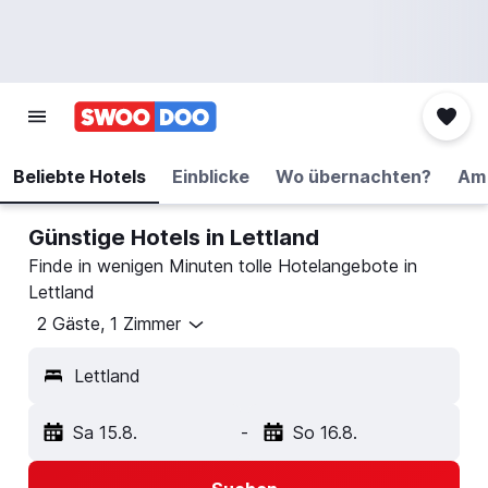
Beliebte Hotels
Einblicke
Wo übernachten?
Am 
Günstige Hotels in Lettland
Finde in wenigen Minuten tolle Hotelangebote in
Lettland
2 Gäste, 1 Zimmer
Lettland
Sa 15.8.
-
So 16.8.