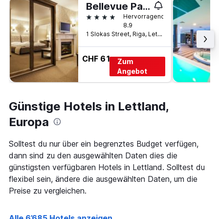
Bellevue Park Hotel Riga
4 Sterne
Hervorragend
8.9
1 Slokas Street, Riga, Lettland
CHF 61
Zum
Angebot
Günstige Hotels in Lettland,
Europa
Solltest du nur über ein begrenztes Budget verfügen,
dann sind zu den ausgewählten Daten dies die
günstigsten verfügbaren Hotels in Lettland. Solltest du
flexibel sein, ändere die ausgewählten Daten, um die
Preise zu vergleichen.
Alle 6’685 Hotels anzeigen