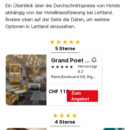
Ein Überblick über die Durchschnittspreise von Hotels
abhängig von der Hotelklassifizierung bei Lettland.
Ändere oben auf der Seite die Daten, um weitere
Optionen in Lettland einzusehen.
5 Sterne
5 Sterne
Grand Poet Hotel By Semarah
5 Sterne
Hervorragend
9.3
Raina Boulevard 5/6, Riga, Lettland
CHF 119
Zum
Angebot
4 Sterne
4 Sterne