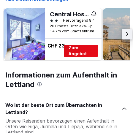
Central Hostel
2 Sterne
Hervorragend 8.4
20 Ernesta Birznieka-Upiša Iela, Riga, Lettland
1.4 km vom Stadtzentrum
CHF 23
Zum
Angebot
Informationen zum Aufenthalt in
Lettland
Wo ist der beste Ort zum Übernachten in
Lettland?
Unsere Reisenden bevorzugen einen Aufenthalt in
Orten wie Riga, Jūrmala und Liepāja, während sie in
Lettland sind.