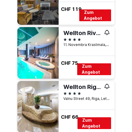
CHF 119
Zum
Angebot
Wellton Riverside Spa Hotel
4 Sterne
11. Novembra Krastmala, 33, Riga, Lettland
CHF 75
Zum
Angebot
Wellton Riga Hotel & Spa
4 Sterne
Valnu Street 49, Riga, Lettland
CHF 66
Zum
Angebot