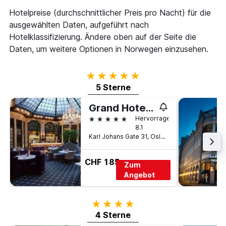
Hotelpreise (durchschnittlicher Preis pro Nacht) für die
ausgewählten Daten, aufgeführt nach
Hotelklassifizierung. Ändere oben auf der Seite die
Daten, um weitere Optionen in Norwegen einzusehen.
5 Sterne
5 Sterne
Grand Hotel Oslo by Scandic
5 Sterne
Hervorragend
8.1
Karl Johans Gate 31, Oslo, Oslo, Norwegen
CHF 185
Zum
Angebot
4 Sterne
4 Sterne