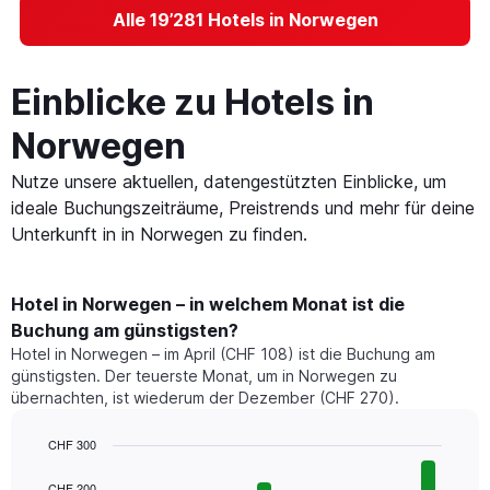
Alle 19’281 Hotels in Norwegen
Einblicke zu Hotels in
Norwegen
Nutze unsere aktuellen, datengestützten Einblicke, um
ideale Buchungszeiträume, Preistrends und mehr für deine
Unterkunft in in Norwegen zu finden.
Hotel in Norwegen – in welchem Monat ist die
Buchung am günstigsten?
Hotel in Norwegen – im April (CHF 108) ist die Buchung am
günstigsten. Der teuerste Monat, um in Norwegen zu
übernachten, ist wiederum der Dezember (CHF 270).
CHF 300
Bar
Chart
graphic.
chart
CHF 200