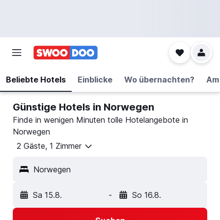
Beliebte Hotels
Einblicke
Wo übernachten?
Am 
Günstige Hotels in Norwegen
Finde in wenigen Minuten tolle Hotelangebote in
Norwegen
2 Gäste, 1 Zimmer
Norwegen
Sa 15.8.
-
So 16.8.