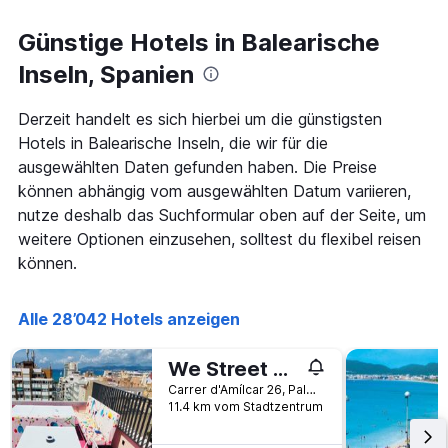
Günstige Hotels in Balearische
Inseln, Spanien
Derzeit handelt es sich hierbei um die günstigsten
Hotels in Balearische Inseln, die wir für die
ausgewählten Daten gefunden haben. Die Preise
können abhängig vom ausgewählten Datum variieren,
nutze deshalb das Suchformular oben auf der Seite, um
weitere Optionen einzusehen, solltest du flexibel reisen
können.
Alle 28’042 Hotels anzeigen
We Street Hostel - Albergue Juvenil
Carrer d'Amílcar 26, Palma de Mallorca, Mallorca, Spanien
11.4 km vom Stadtzentrum