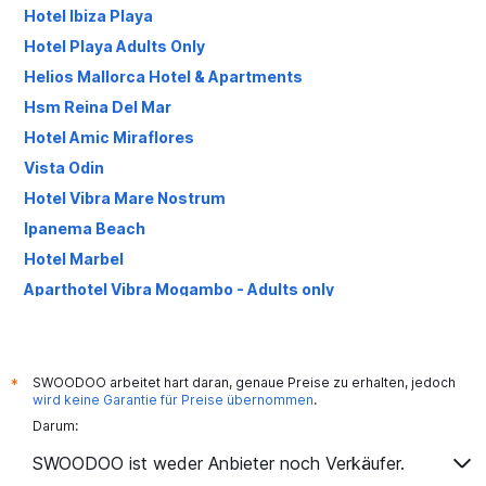
Hotel Ibiza Playa
Hotel Playa Adults Only
Helios Mallorca Hotel & Apartments
Hsm Reina Del Mar
Hotel Amic Miraflores
Vista Odin
Hotel Vibra Mare Nostrum
Ipanema Beach
Hotel Marbel
Aparthotel Vibra Mogambo - Adults only
Alcudia Garden Aparthotel
Bluesea Mediodia
SWOODOO arbeitet hart daran, genaue Preise zu erhalten, jedoch
*
wird keine Garantie für Preise übernommen
.
Darum:
SWOODOO ist weder Anbieter noch Verkäufer.