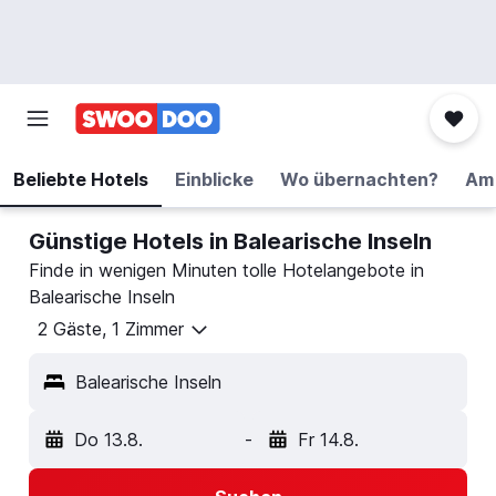
Beliebte Hotels
Einblicke
Wo übernachten?
Am 
Günstige Hotels in Balearische Inseln
Finde in wenigen Minuten tolle Hotelangebote in
Balearische Inseln
2 Gäste, 1 Zimmer
Balearische Inseln
Do 13.8.
-
Fr 14.8.