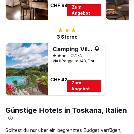
CHF 94
Zum
Angebot
3 Sterne
3 Sterne
Camping Village Il Poggetto
3 Sterne
Gut 7.5
Via iI Poggetto 143, Florenz, Toskana, Italien
CHF 42
Zum
Angebot
Günstige Hotels in Toskana, Italien
Solltest du nur über ein begrenztes Budget verfügen,