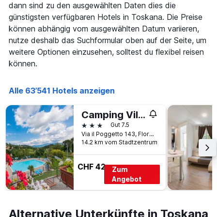
dann sind zu den ausgewählten Daten dies die
günstigsten verfügbaren Hotels in Toskana. Die Preise
können abhängig vom ausgewählten Datum variieren,
nutze deshalb das Suchformular oben auf der Seite, um
weitere Optionen einzusehen, solltest du flexibel reisen
können.
Alle 63’541 Hotels anzeigen
Camping Village Il Poggetto
3 Sterne
Gut 7.5
Via iI Poggetto 143, Florenz, Toskana, Italien
14.2 km vom Stadtzentrum
CHF 42
Zum
Angebot
Alternative Unterkünfte in Toskana