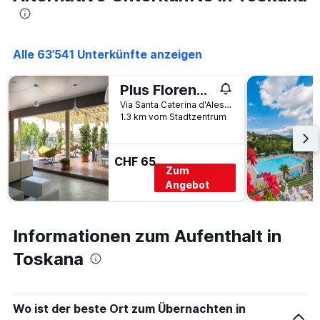
Alle 63’541 Unterkünfte anzeigen
Plus Florence - Hostel
Via Santa Caterina d'Alessandria, 15, Florenz, Toskana, Italien
1.3 km vom Stadtzentrum
CHF 65
Zum
Angebot
Informationen zum Aufenthalt in
Toskana
Wo ist der beste Ort zum Übernachten in