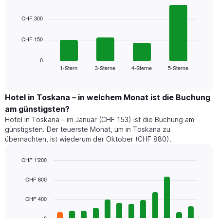
Bar
Chart
graphic.
chart
CHF 300
with
4
CHF 150
bars.
Das
0
folgende
1-Stern
3-Sterne
4-Sterne
5-Sterne
End
of
Diagramm
interactive
zeigt
chart
den
Hotel in Toskana – in welchem Monat ist die Buchung
durchschnittlichen
am günstigsten?
Preis
Hotel in Toskana – im Januar (CHF 153) ist die Buchung am
für
günstigsten. Der teuerste Monat, um in Toskana zu
ein
übernachten, ist wiederum der Oktober (CHF 880).
Doppelzimmer
der
letzten
CHF 1’200
3
Bar
Chart
Tage,
graphic.
chart
CHF 800
with
aggregiert
12
nach
CHF 400
bars.
Sternebewertung.
Das