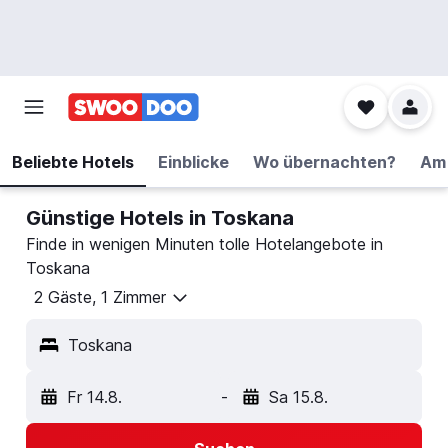
Beliebte Hotels
Einblicke
Wo übernachten?
Am 
Günstige Hotels in Toskana
Finde in wenigen Minuten tolle Hotelangebote in
Toskana
2 Gäste, 1 Zimmer
Toskana
Fr 14.8.
-
Sa 15.8.