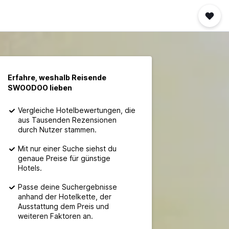
Erfahre, weshalb Reisende
SWOODOO lieben
Vergleiche Hotelbewertungen, die
aus Tausenden Rezensionen
durch Nutzer stammen.
Mit nur einer Suche siehst du
genaue Preise für günstige
Hotels.
Passe deine Suchergebnisse
anhand der Hotelkette, der
Ausstattung dem Preis und
weiteren Faktoren an.