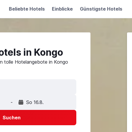
Beliebte Hotels
Einblicke
Günstigste Hotels
otels in Kongo
n tolle Hotelangebote in Kongo
-
So 16.8.
Suchen