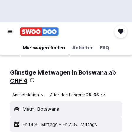
Mietwagen finden
Anbieter
FAQ
Günstige Mietwagen in Botswana ab
CHF 4
Anmietstation
Alter des Fahrers:
25-65
Maun, Botswana
Fr 14.8.
Mittags
-
Fr 21.8.
Mittags