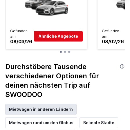
Gefunden
Gefunden
Ähnliche Angebote
am
am
08/03/26
08/02/26
Durchstöbere Tausende
verschiedener Optionen für
deinen nächsten Trip auf
SWOODOO
Mietwagen in anderen Ländern
Mietwagen rund um den Globus
Beliebte Städte