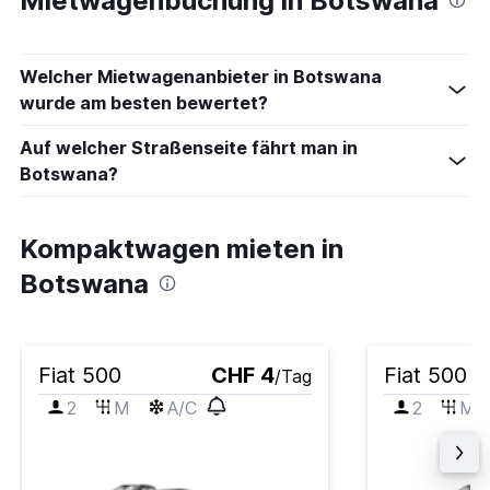
Mietwagenbuchung in Botswana
Welcher Mietwagenanbieter in Botswana
wurde am besten bewertet?
Auf welcher Straßenseite fährt man in
Botswana?
Kompaktwagen mieten in
Botswana
Fiat 500
CHF 4
Fiat 500
/Tag
2
M
A/C
2
M