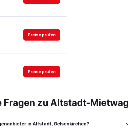
Preise prüfen
Preise prüfen
te Fragen zu Altstadt-Mietwa
Preise prüfen
enanbieter in Altstadt, Gelsenkirchen?