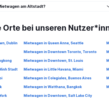
Mietwagen am Altstadt?
Preise prüfen
e Orte bei unseren Nutzer*in
ar
wn, Dublin
Mietwagen in Queen Anne, Seattle
M
Preise prüfen
Mietwagen in Downtown Toronto, Toronto
M
ongkong
Mietwagen in Downtown, St. Louis
M
Minh Stadt
Mietwagen in Little Havana, Miami
M
Preise prüfen
bi
Mietwagen in Colegiales, Buenos Aires
M
k
Mietwagen in Watthana, Bangkok
M
York
Mietwagen in Downtown, Salt Lake City