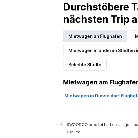
Durchstöbere T
nächsten Trip
Mietwagen an Flughäfen
M
Mietwagen in anderen Städten i
Beliebte Städte
Mietwagen am Flughafen
Mietwagen in Düsseldorf Flugha
SWOODOO arbeitet hart daran, genaue 
*
Darum: