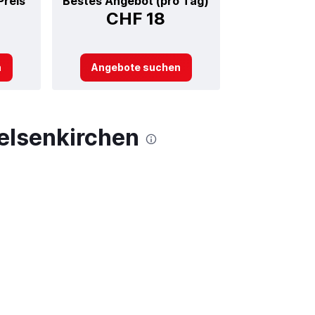
Preis
Bestes Angebot (pro Tag)
CHF 18
n
Angebote suchen
Gelsenkirchen