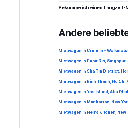
Bekomme ich einen Langzeit-
INTERRENT
1 Standort
Andere beliebt
Global Rent A C
Mietwagen in Crumlin - Walkinsto
Mietwagen in Pasir Ris, Singapur
1 Standort
Mietwagen in Sha Tin District, H
Mietwagen in Binh Thanh, Ho Chi 
MEGADRIVE
Mietwagen in Yas Island, Abu Dha
1 Standort
Mietwagen in Manhattan, New Yor
Mietwagen in Hell's Kitchen, New 