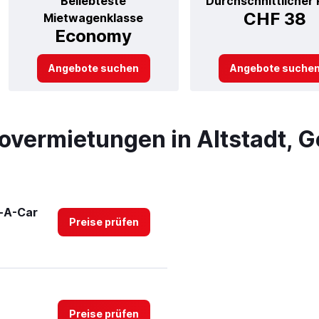
Beliebteste
Durchschnittlicher 
CHF 38
Mietwagenklasse
Economy
Angebote suchen
Angebote suche
overmietungen in Altstadt, 
t-A-Car
Preise prüfen
Preise prüfen