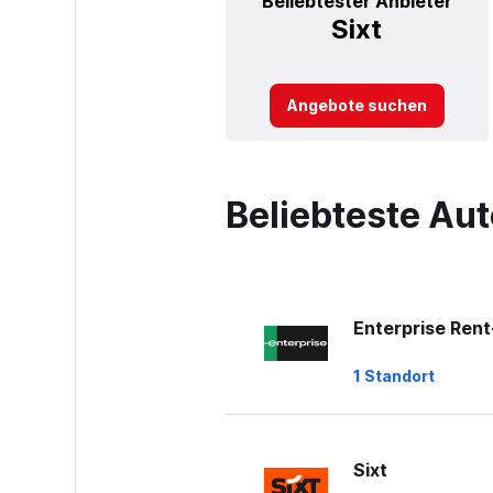
Beliebtester Anbieter
Sixt
Angebote suchen
Beliebteste Aut
Enterprise Ren
1 Standort
Sixt