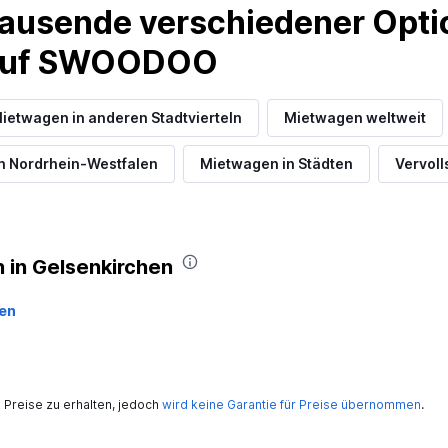
ausende verschiedener Optio
 auf SWOODOO
ietwagen in anderen Stadtvierteln
Mietwagen weltweit
n Nordrhein-Westfalen
Mietwagen in Städten
Vervoll
 in Gelsenkirchen
fen
Preise zu erhalten, jedoch
wird keine Garantie für Preise übernommen
.