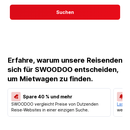
Suchen
Erfahre, warum unsere Reisenden
sich für SWOODOO entscheiden,
um Mietwagen zu finden.
Spare 40 % und mehr
SWOODOO vergleicht Preise von Dutzenden
Lass d
Reise-Websites in einer einzigen Suche.
werden