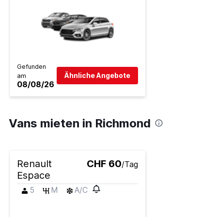
Gefunden
Ähnliche Angebote
am
08/08/26
Vans mieten in Richmond
Renault
CHF 60
/Tag
Espace
5
M
A/C