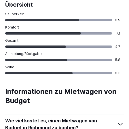
Übersicht
Sauberkeit
6.9
Komfort
7.1
Gesamt
5.7
Anmietung/Rückgabe
5.8
Value
6.3
Informationen zu Mietwagen von
Budget
Wie viel kostet es, einen Mietwagen von
Budget in Richmond zu buchen?