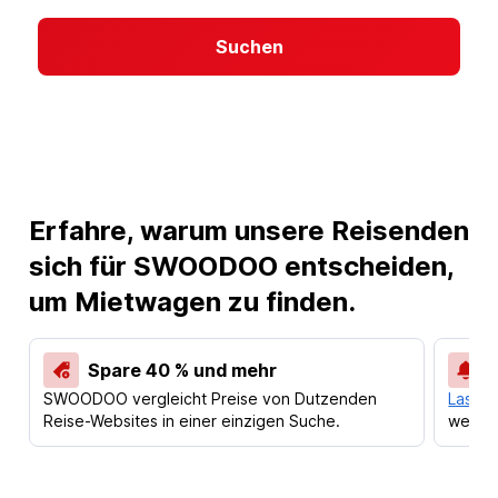
Suchen
Erfahre, warum unsere Reisenden
sich für SWOODOO entscheiden,
um Mietwagen zu finden.
Spare 40 % und mehr
SWOODOO vergleicht Preise von Dutzenden
Lass d
Reise-Websites in einer einzigen Suche.
werden