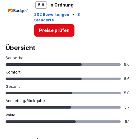
In Ordnung
5.8
•
202 Bewertungen
8
Standorte
Preise prüfen
Übersicht
Sauberkeit
6.6
Komfort
6.6
Gesamt
5.8
Anmietung/Rückgabe
5.7
Value
6.1