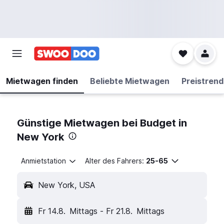
Mietwagen finden
Beliebte Mietwagen
Preistrend
Günstige Mietwagen bei Budget in
New York
Anmietstation
Alter des Fahrers:
25-65
New York, USA
Fr 14.8.
Mittags
-
Fr 21.8.
Mittags