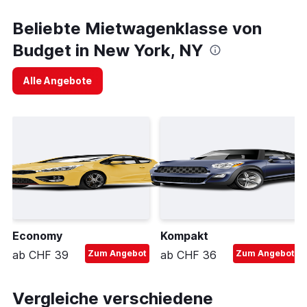
Beliebte Mietwagenklasse von
Budget in New York, NY
Alle Angebote
Economy
Kompakt
ab CHF 39
Zum Angebot
ab CHF 36
Zum Angebot
Vergleiche verschiedene