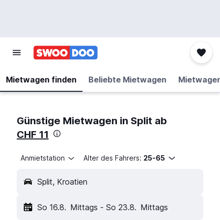
Mietwagen finden
Beliebte Mietwagen
Mietwage
Günstige Mietwagen in Split ab
CHF 11
Anmietstation
Alter des Fahrers:
25-65
Split, Kroatien
So 16.8.
Mittags
-
So 23.8.
Mittags