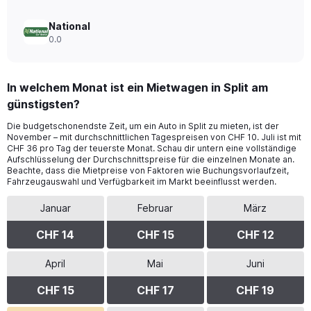
National
0.0
In welchem Monat ist ein Mietwagen in Split am
günstigsten?
Die budgetschonendste Zeit, um ein Auto in Split zu mieten, ist der
November – mit durchschnittlichen Tagespreisen von CHF 10. Juli ist mit
CHF 36 pro Tag der teuerste Monat. Schau dir untern eine vollständige
Aufschlüsselung der Durchschnittspreise für die einzelnen Monate an.
Beachte, dass die Mietpreise von Faktoren wie Buchungsvorlaufzeit,
Fahrzeugauswahl und Verfügbarkeit im Markt beeinflusst werden.
Januar
Februar
März
CHF 14
CHF 15
CHF 12
April
Mai
Juni
CHF 15
CHF 17
CHF 19