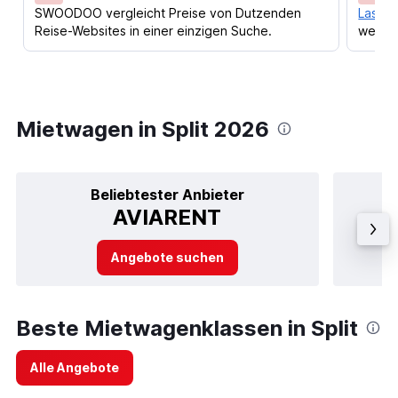
SWOODOO vergleicht Preise von Dutzenden
Lass d
Reise-Websites in einer einzigen Suche.
werden
Mietwagen in Split 2026
Beliebtester Anbieter
AVIARENT
Angebote suchen
Beste Mietwagenklassen in Split
Alle Angebote