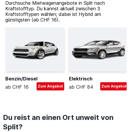
Durchsuche Mietwagenangebote in Split nach
Kraftstofftyp. Du kannst aktuell zwischen 3
Kraftstofftypen wählen; dabei ist Hybrid am
günstigsten (ab CHF 16).
Benzin/Diesel
Elektrisch
ab CHF 16
Zum Angebot
ab CHF 84
Zum Angebot
Du reist an einen Ort unweit von
Split?