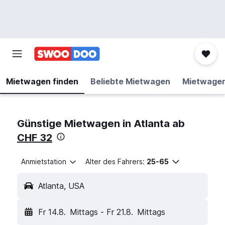
Mietwagen finden
Beliebte Mietwagen
Mietwage
Günstige Mietwagen in Atlanta ab
CHF 32
Anmietstation
Alter des Fahrers:
25-65
Atlanta, USA
Fr 14.8.
Mittags
-
Fr 21.8.
Mittags