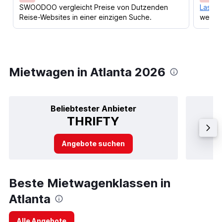
SWOODOO vergleicht Preise von Dutzenden
Lass d
Reise-Websites in einer einzigen Suche.
werden
Mietwagen in Atlanta 2026
Beliebtester Anbieter
THRIFTY
Angebote suchen
Beste Mietwagenklassen in
Atlanta
Alle Angebote