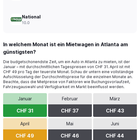
National
10.0
In welchem Monat ist ein Mietwagen in Atlanta am
günstigsten?
Die budgetschonendste Zeit, um ein Auto in Atlanta zu mieten, ist der
Januar – mit durchschnittlichen Tagespreisen von CHF 31. April ist mit
CHF 49 pro Tag der teuerste Monat. Schau dir untern eine vollständige
Aufschlüsselung der Durchschnittspreise für die einzelnen Monate an.
Beachte, dass die Mietpreise von Faktoren wie Buchungsvorlaufzeit,
Fahrzeugauswahl und Verfügbarkeit im Markt beeinflusst werden.
Januar
Februar
März
CHF 31
CHF 37
CHF 43
April
Mai
Juni
CHF 49
CHF 46
CHF 44