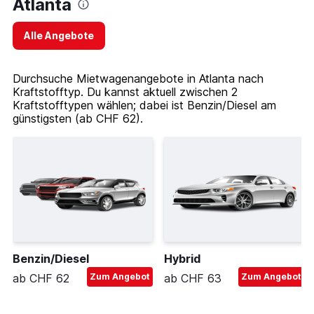
Atlanta
Alle Angebote
Durchsuche Mietwagenangebote in Atlanta nach
Kraftstofftyp. Du kannst aktuell zwischen 2
Kraftstofftypen wählen; dabei ist Benzin/Diesel am
günstigsten (ab CHF 62).
Benzin/Diesel
Hybrid
ab CHF 62
Zum Angebot
ab CHF 63
Zum Angebot