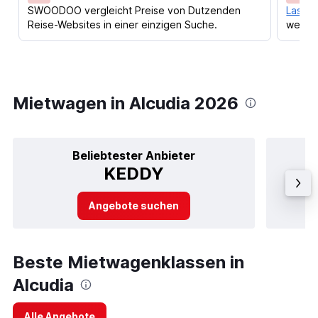
SWOODOO vergleicht Preise von Dutzenden
Lass d
Reise-Websites in einer einzigen Suche.
werden
Mietwagen in Alcudia 2026
Beliebtester Anbieter
KEDDY
Angebote suchen
Beste Mietwagenklassen in
Alcudia
Alle Angebote