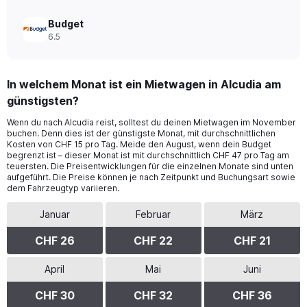
Budget
6.5
In welchem Monat ist ein Mietwagen in Alcudia am
günstigsten?
Wenn du nach Alcudia reist, solltest du deinen Mietwagen im November
buchen. Denn dies ist der günstigste Monat, mit durchschnittlichen
Kosten von CHF 15 pro Tag. Meide den August, wenn dein Budget
begrenzt ist – dieser Monat ist mit durchschnittlich CHF 47 pro Tag am
teuersten. Die Preisentwicklungen für die einzelnen Monate sind unten
aufgeführt. Die Preise können je nach Zeitpunkt und Buchungsart sowie
dem Fahrzeugtyp variieren.
Januar
Februar
März
CHF 26
CHF 22
CHF 21
April
Mai
Juni
CHF 30
CHF 32
CHF 36