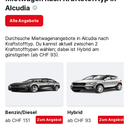
Alcudia
Alle Angebote
Durchsuche Mietwagenangebote in Alcudia nach
Kraftstofftyp. Du kannst aktuell zwischen 2
Kraftstofftypen wählen; dabei ist Hybrid am
günstigsten (ab CHF 93).
Benzin/Diesel
Hybrid
ab CHF 151
Zum Angebot
ab CHF 93
Zum Angebot