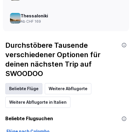
Thessaloniki
Ab CHF 169
Durchstöbere Tausende
verschiedener Optionen für
deinen nächsten Trip auf
SWOODOO
Beliebte Flüge
Weitere Abflugorte
Weitere Abflugorte in Italien
Beliebte Flugsuchen
Flüge nach Colombo