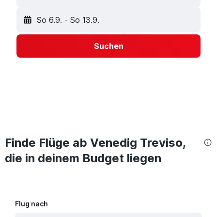
So 6.9.
-
So 13.9.
Suchen
Finde Flüge ab Venedig Treviso,
die in deinem Budget liegen
Flug nach