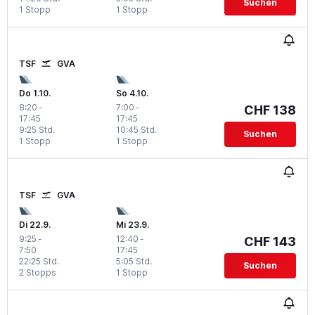
Suchen
1 Stopp
1 Stopp
TSF
GVA
Do 1.10.
So 4.10.
8:20
-
7:00
-
CHF 138
17:45
17:45
9:25 Std.
10:45 Std.
Suchen
1 Stopp
1 Stopp
TSF
GVA
Di 22.9.
Mi 23.9.
9:25
-
12:40
-
CHF 143
7:50
17:45
22:25 Std.
5:05 Std.
Suchen
2 Stopps
1 Stopp