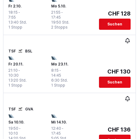
Fr 2.10.
Mo 5.10.
18:15
-
21:55
-
CHF 128
7:55
17:45
13:40 Std.
19:50 Std.
Suchen
1 Stopp
2 Stopps
TSF
BSL
Fr 20.11.
Mo 23.11.
21:10
-
8:15
-
CHF 130
10:30
14:45
13:20 Std.
6:30 Std.
Suchen
1 Stopp
1 Stopp
TSF
GVA
Sa 10.10.
Mi 14.10.
19:50
-
12:40
-
CHF 136
10:10
17:45
14:20 Std.
5:05 Std.