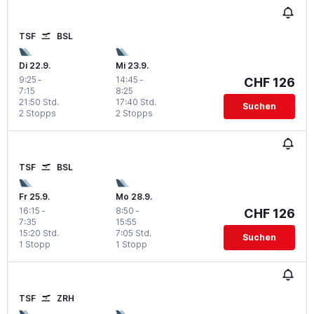
TSF
BSL
Di 22.9.
Mi 23.9.
9:25
-
14:45
-
CHF 126
7:15
8:25
21:50 Std.
17:40 Std.
Suchen
2 Stopps
2 Stopps
TSF
BSL
Fr 25.9.
Mo 28.9.
16:15
-
8:50
-
CHF 126
7:35
15:55
15:20 Std.
7:05 Std.
Suchen
1 Stopp
1 Stopp
TSF
ZRH