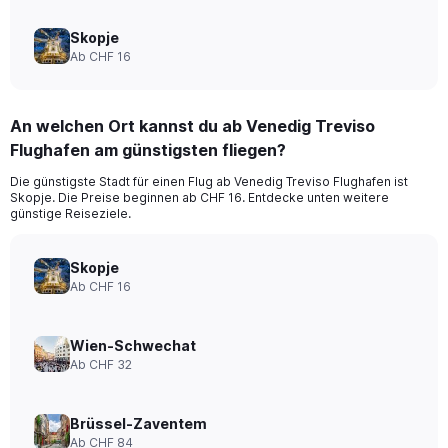
Skopje
Ab CHF 16
An welchen Ort kannst du ab Venedig Treviso
Flughafen am günstigsten fliegen?
Die günstigste Stadt für einen Flug ab Venedig Treviso Flughafen ist
Skopje. Die Preise beginnen ab CHF 16. Entdecke unten weitere
günstige Reiseziele.
Skopje
Ab CHF 16
Wien-Schwechat
Ab CHF 32
Brüssel-Zaventem
Ab CHF 84