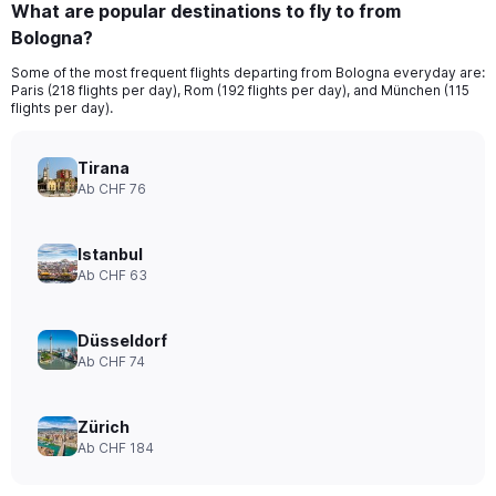
What are popular destinations to fly to from
Bologna?
Some of the most frequent flights departing from Bologna everyday are:
Paris (218 flights per day), Rom (192 flights per day), and München (115
flights per day).
Tirana
Ab CHF 76
Istanbul
Ab CHF 63
Düsseldorf
Ab CHF 74
Zürich
Ab CHF 184