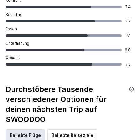
Komfort
7.4
Boarding
7.7
Essen
7.1
Unterhaltung
6.8
Gesamt
7.5
Durchstöbere Tausende
verschiedener Optionen für
deinen nächsten Trip auf
SWOODOO
Beliebte Flüge
Beliebte Reiseziele