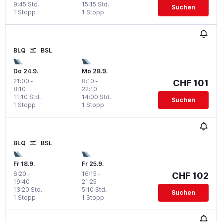
9:45 Std.
15:15 Std.
Suchen
1 Stopp
1 Stopp
BLQ
BSL
Do 24.9.
Mo 28.9.
21:00
-
8:10
-
CHF 101
8:10
22:10
11:10 Std.
14:00 Std.
Suchen
1 Stopp
1 Stopp
BLQ
BSL
Fr 18.9.
Fr 25.9.
6:20
-
16:15
-
CHF 102
19:40
21:25
13:20 Std.
5:10 Std.
Suchen
1 Stopp
1 Stopp