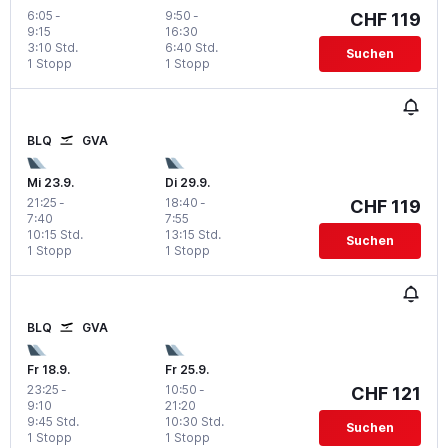
6:05
-
9:50
-
CHF 119
9:15
16:30
3:10 Std.
6:40 Std.
Suchen
1 Stopp
1 Stopp
BLQ
GVA
Mi 23.9.
Di 29.9.
21:25
-
18:40
-
CHF 119
7:40
7:55
10:15 Std.
13:15 Std.
Suchen
1 Stopp
1 Stopp
BLQ
GVA
Fr 18.9.
Fr 25.9.
23:25
-
10:50
-
CHF 121
9:10
21:20
9:45 Std.
10:30 Std.
Suchen
1 Stopp
1 Stopp