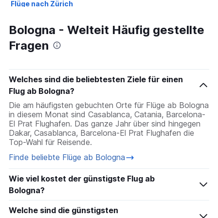
Flüge nach Zürich
Flüge nach Porto
Bologna - Welteit Häufig gestellte
Flüge nach Düsseldorf
Fragen
Flüge nach Basel
Flüge nach Málaga
Welches sind die beliebtesten Ziele für einen
Flug ab Bologna?
Die am häufigsten gebuchten Orte für Flüge ab Bologna
in diesem Monat sind Casablanca, Catania, Barcelona-
El Prat Flughafen. Das ganze Jahr über sind hingegen
Dakar, Casablanca, Barcelona-El Prat Flughafen die
Top-Wahl für Reisende.
Finde beliebte Flüge ab Bologna
Wie viel kostet der günstigste Flug ab
Bologna?
Welche sind die günstigsten