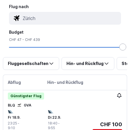
Flug nach
Budget
CHF 47 - CHF 439
Fluggesellschaften
Hin- und Rückflug
Sto
Abflug
Hin- und Rückflug
Günstigster Flug
BLQ
GVA
Fr 18.9.
Di 22.9.
23:25
-
18:40
-
CHF 100
9:10
9:55