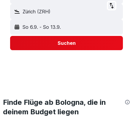
Zürich (ZRH)
So 6.9.
-
So 13.9.
Suchen
Finde Flüge ab Bologna, die in
deinem Budget liegen