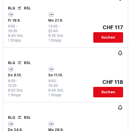
BLQ
BSL
Fr 18.9.
Mo 21.9.
9:55
-
13:05
-
CHF 117
19:35
22:40
9:40 Std.
9:35 Std.
Suchen
1 Stopp
1 Stopp
BLQ
BSL
Do 8.10.
So 11.10.
6:05
-
9:50
-
CHF 118
12:25
16:30
6:20 Std.
6:40 Std.
Suchen
1 Stopp
1 Stopp
BLQ
BSL
Do 24.9.
Mo 28.9.