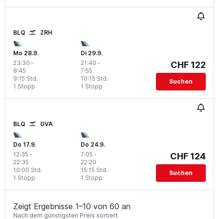
BLQ
ZRH
Mo 28.9.
Di 29.9.
23:30
-
21:40
-
CHF 122
8:45
7:55
9:15 Std.
10:15 Std.
Suchen
1 Stopp
1 Stopp
BLQ
GVA
Do 17.9.
Do 24.9.
12:35
-
7:05
-
CHF 124
22:35
22:20
10:00 Std.
15:15 Std.
Suchen
1 Stopp
1 Stopp
Zeigt Ergebnisse 1–10 von 60 an
Nach dem günstigsten Preis sortiert