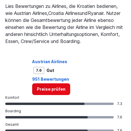
Lies Bewertungen zu Airlines, die Kroatien bedienen,
wie Austrian Airlines,Croatia AirlinesundRyanair. Nutzer
können die Gesamtbewertung jeder Airline ebenso
einsehen wie die Bewertung der Airline im Vergleich mit
anderen hinsichtlich Unterhaltungsoptionen, Komfort,
Essen, Crew/Service und Boarding.
Austrian Airlines
Gut
7.6
951 Bewertungen
Preise prüfen
Komfort
7.3
Boarding
7.6
Gesamt
7.6