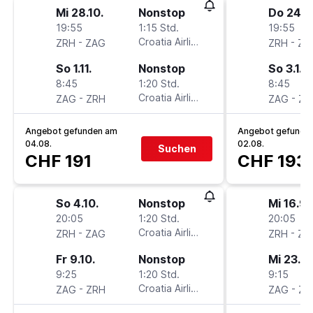
Mi 28.10.
Nonstop
Do 24.12
19:55
1:15 Std.
19:55
-
Croatia Airlines
-
ZRH
ZAG
ZRH
ZA
So 1.11.
Nonstop
So 3.1.
8:45
1:20 Std.
8:45
-
Croatia Airlines
-
ZAG
ZRH
ZAG
ZR
Angebot gefunden am
Angebot gefunde
04.08.
02.08.
Suchen
CHF 191
CHF 193
So 4.10.
Nonstop
Mi 16.9.
20:05
1:20 Std.
20:05
-
Croatia Airlines
-
ZRH
ZAG
ZRH
ZA
Fr 9.10.
Nonstop
Mi 23.9.
9:25
1:20 Std.
9:15
-
Croatia Airlines
-
ZAG
ZRH
ZAG
ZR