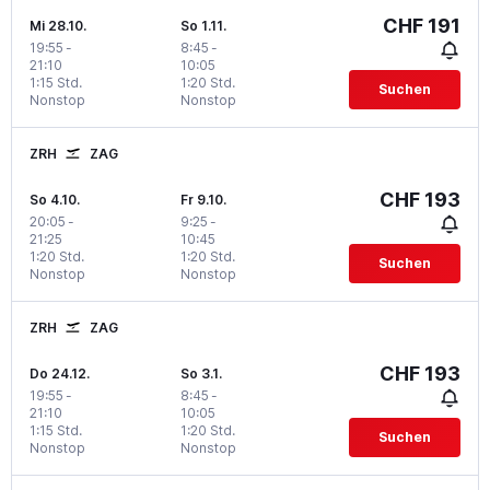
CHF 191
Mi 28.10.
So 1.11.
19:55
-
8:45
-
21:10
10:05
1:15 Std.
1:20 Std.
Suchen
Nonstop
Nonstop
ZRH
ZAG
CHF 193
So 4.10.
Fr 9.10.
20:05
-
9:25
-
21:25
10:45
1:20 Std.
1:20 Std.
Suchen
Nonstop
Nonstop
ZRH
ZAG
CHF 193
Do 24.12.
So 3.1.
19:55
-
8:45
-
21:10
10:05
1:15 Std.
1:20 Std.
Suchen
Nonstop
Nonstop