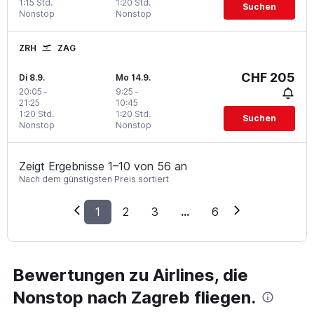
1:15 Std.
1:20 Std.
Suchen
Nonstop
Nonstop
ZRH
ZAG
CHF 205
Di 8.9.
Mo 14.9.
20:05
-
9:25
-
21:25
10:45
1:20 Std.
1:20 Std.
Suchen
Nonstop
Nonstop
Zeigt Ergebnisse 1–10 von 56 an
Nach dem günstigsten Preis sortiert
1
2
3
...
6
Bewertungen zu Airlines, die
Nonstop nach Zagreb fliegen.