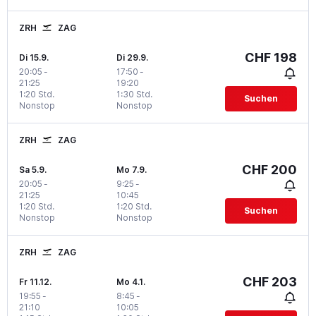
ZRH
ZAG
CHF 198
Di 15.9.
Di 29.9.
20:05
-
17:50
-
21:25
19:20
1:20 Std.
1:30 Std.
Suchen
Nonstop
Nonstop
ZRH
ZAG
CHF 200
Sa 5.9.
Mo 7.9.
20:05
-
9:25
-
21:25
10:45
1:20 Std.
1:20 Std.
Suchen
Nonstop
Nonstop
ZRH
ZAG
CHF 203
Fr 11.12.
Mo 4.1.
19:55
-
8:45
-
21:10
10:05