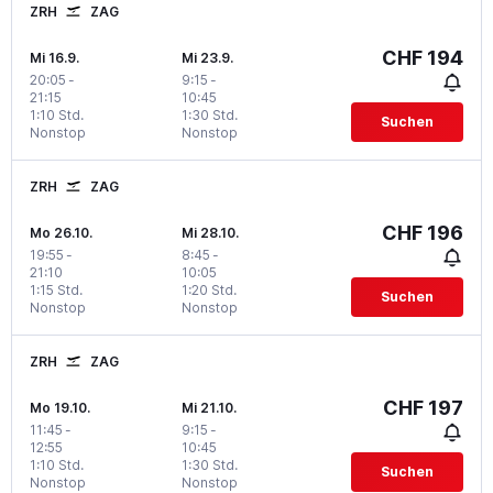
ZRH
ZAG
CHF 194
Mi 16.9.
Mi 23.9.
20:05
-
9:15
-
21:15
10:45
1:10 Std.
1:30 Std.
Suchen
Nonstop
Nonstop
ZRH
ZAG
CHF 196
Mo 26.10.
Mi 28.10.
19:55
-
8:45
-
21:10
10:05
1:15 Std.
1:20 Std.
Suchen
Nonstop
Nonstop
ZRH
ZAG
CHF 197
Mo 19.10.
Mi 21.10.
11:45
-
9:15
-
12:55
10:45
1:10 Std.
1:30 Std.
Suchen
Nonstop
Nonstop