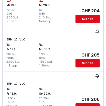
Mi 19.8.
Mi 26.8.
22:00
-
6:00
-
CHF 204
0:05
8:10
2:05 Std.
2:10 Std.
Suchen
Nonstop
Nonstop
ZRH
VLC
Fr 11.9.
Mo 14.9.
20:55
-
17:05
-
CHF 205
20:15
8:55
23:20 Std.
15:50 Std.
Suchen
1 Stopp
1 Stopp
ZRH
VLC
Fr 18.9.
So 20.9.
11:05
-
23:20
-
CHF 206
16:30
10:15
5:25 Std.
10:55 Std.