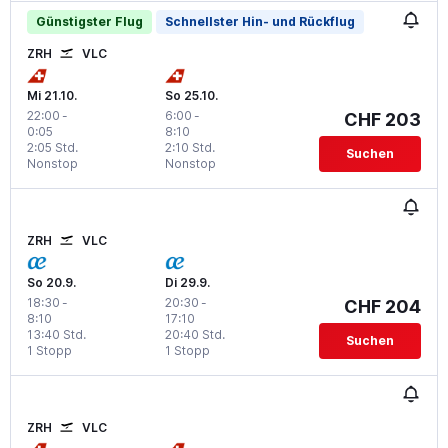
Günstigster Flug
Schnellster Hin- und Rückflug
ZRH
VLC
Mi 21.10.
So 25.10.
22:00
-
6:00
-
CHF 203
0:05
8:10
2:05 Std.
2:10 Std.
Suchen
Nonstop
Nonstop
ZRH
VLC
So 20.9.
Di 29.9.
18:30
-
20:30
-
CHF 204
8:10
17:10
13:40 Std.
20:40 Std.
Suchen
1 Stopp
1 Stopp
ZRH
VLC