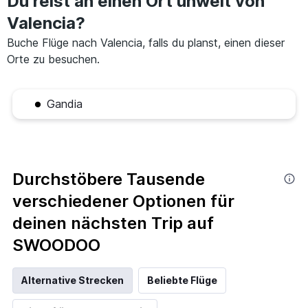
Du reist an einen Ort unweit von
Valencia?
Buche Flüge nach Valencia, falls du planst, einen dieser
Orte zu besuchen.
Gandia
Durchstöbere Tausende
verschiedener Optionen für
deinen nächsten Trip auf
SWOODOO
Alternative Strecken
Beliebte Flüge