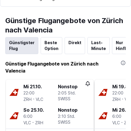
Günstige Flugangebote von Zürich
nach Valencia
Günstigster
Beste
Direkt
Last-
Nur
Flug
Option
Minute
Hinflug
Günstige Flugangebote von Zürich nach
Valencia
Mi 21.10.
Nonstop
Mi 19.8.
22:00
2:05 Std.
22:00
-
SWISS
-
ZRH
VLC
ZRH
VL
So 25.10.
Nonstop
Mi 26.8.
6:00
2:10 Std.
6:00
-
SWISS
-
VLC
ZRH
VLC
ZR