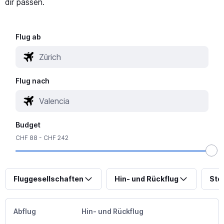
dir passen.
Flug ab
Flug nach
Budget
CHF 88 - CHF 242
Fluggesellschaften
Hin- und Rückflug
Sto
Abflug
Hin- und Rückflug