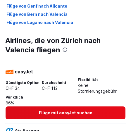
Flüge von Genf nach Alicante
Flüge von Bern nach Valencia
Flüge von Lugano nach Valencia
Airlines, die von Zürich nach
Valencia fliegen
easyJet
Flexibilität
Günstigste Option
Durchschnitt
Keine
CHF 34
CHF 112
Stornierungsgebühr
Pünktlich
86%
Flüge mit easyJet suchen
Air Europa