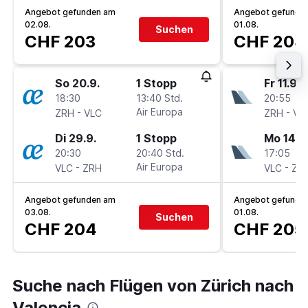
Angebot gefunden am
Angebot gefunde
02.08.
01.08.
Suchen
CHF 203
CHF 204
So 20.9.
1 Stopp
Fr 11.9.
18:30
13:40 Std.
20:55
-
Air Europa
-
ZRH
VLC
ZRH
VL
Di 29.9.
1 Stopp
Mo 14.9
20:30
20:40 Std.
17:05
-
Air Europa
-
VLC
ZRH
VLC
ZR
Angebot gefunden am
Angebot gefunde
03.08.
01.08.
Suchen
CHF 204
CHF 205
Suche nach Flügen von Zürich nach
Valencia