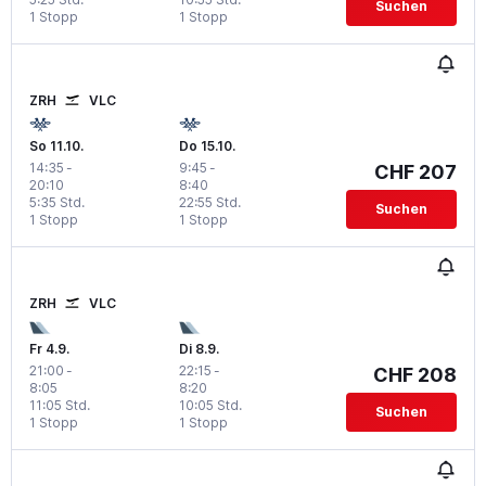
Suchen
1 Stopp
1 Stopp
ZRH
VLC
So 11.10.
Do 15.10.
14:35
-
9:45
-
CHF 207
20:10
8:40
5:35 Std.
22:55 Std.
Suchen
1 Stopp
1 Stopp
ZRH
VLC
Fr 4.9.
Di 8.9.
21:00
-
22:15
-
CHF 208
8:05
8:20
11:05 Std.
10:05 Std.
Suchen
1 Stopp
1 Stopp