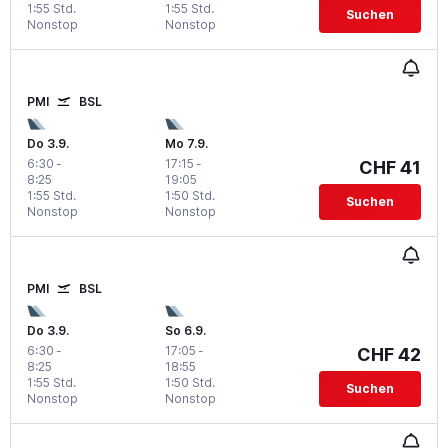
1:55 Std.
1:55 Std.
Suchen
Nonstop
Nonstop
PMI
BSL
Do 3.9.
Mo 7.9.
6:30
-
17:15
-
CHF 41
8:25
19:05
1:55 Std.
1:50 Std.
Suchen
Nonstop
Nonstop
PMI
BSL
Do 3.9.
So 6.9.
6:30
-
17:05
-
CHF 42
8:25
18:55
1:55 Std.
1:50 Std.
Suchen
Nonstop
Nonstop