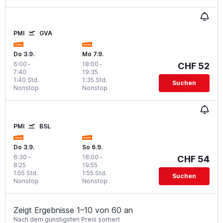
PMI
GVA
Do 3.9.
Mo 7.9.
6:00
-
18:00
-
CHF 52
7:40
19:35
1:40 Std.
1:35 Std.
Suchen
Nonstop
Nonstop
PMI
BSL
Do 3.9.
So 6.9.
6:30
-
18:00
-
CHF 54
8:25
19:55
1:55 Std.
1:55 Std.
Suchen
Nonstop
Nonstop
Zeigt Ergebnisse 1–10 von 60 an
Nach dem günstigsten Preis sortiert