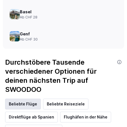
Basel
Ab CHF 28
Genf
Ab CHF 30
Durchstöbere Tausende
verschiedener Optionen für
deinen nächsten Trip auf
SWOODOO
Beliebte Flüge
Beliebte Reiseziele
Direktflüge ab Spanien
Flughäfen in der Nähe