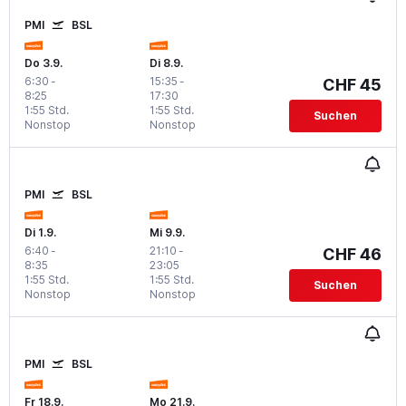
PMI
BSL
Do 3.9.
Di 8.9.
6:30
-
15:35
-
CHF 45
8:25
17:30
1:55 Std.
1:55 Std.
Suchen
Nonstop
Nonstop
PMI
BSL
Di 1.9.
Mi 9.9.
6:40
-
21:10
-
CHF 46
8:35
23:05
1:55 Std.
1:55 Std.
Suchen
Nonstop
Nonstop
PMI
BSL
Fr 18.9.
Mo 21.9.