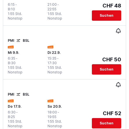
6:15
-
21:00
-
CHF 48
8:10
22:55
1:55 Std.
1:55 Std.
Suchen
Nonstop
Nonstop
PMI
BSL
Mi 9.9.
Di 22.9.
6:35
-
15:35
-
CHF 50
8:30
17:30
1:55 Std.
1:55 Std.
Suchen
Nonstop
Nonstop
PMI
BSL
Do 17.9.
So 20.9.
6:30
-
18:00
-
CHF 52
8:25
19:55
1:55 Std.
1:55 Std.
Suchen
Nonstop
Nonstop