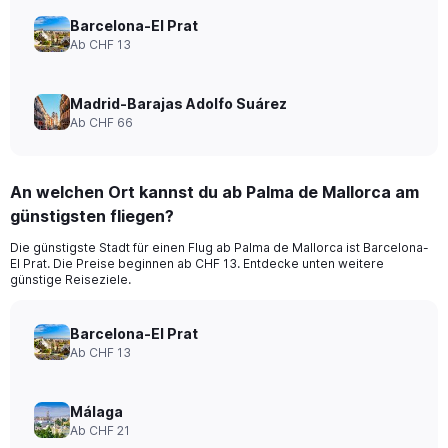
Barcelona-El Prat
Ab CHF 13
Madrid-Barajas Adolfo Suárez
Ab CHF 66
An welchen Ort kannst du ab Palma de Mallorca am
günstigsten fliegen?
Die günstigste Stadt für einen Flug ab Palma de Mallorca ist Barcelona-
El Prat. Die Preise beginnen ab CHF 13. Entdecke unten weitere
günstige Reiseziele.
Barcelona-El Prat
Ab CHF 13
Málaga
Ab CHF 21