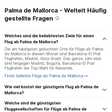
Flüge nach Hurghada
Palma de Mallorca - Welteit Häufig
Flüge nach Denpasar
gestellte Fragen
Flüge nach Zürich
Flüge nach New York
Welches sind die beliebtesten Ziele für einen
Flug ab Palma de Mallorca?
Die am häufigsten gebuchten Orte für Flüge ab Palma
de Mallorca in diesem Monat sind Barcelona-El Prat
Flughafen, Madrid, Ibiza-Stadt. Das ganze Jahr über
sind hingegen Madrid, Bogotá, Barcelona-El Prat
Flughafen die Top-Wahl für Reisende.
Finde beliebte Flüge ab Palma de Mallorca
Wie viel kostet der günstigste Flug ab Palma de
Mallorca?
Welche sind die günstigsten
Fluggesellschaften für Flüge ab Palma de