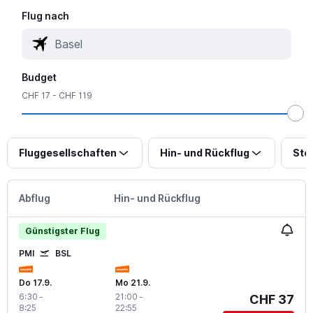
Flug nach
Budget
CHF 17 - CHF 119
Fluggesellschaften
Hin- und Rückflug
Sto
Abflug
Hin- und Rückflug
Günstigster Flug
PMI
BSL
Do 17.9.
Mo 21.9.
6:30
-
21:00
-
CHF 37
8:25
22:55