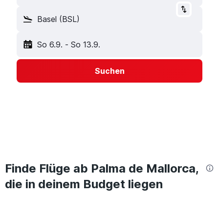
Basel (BSL)
So 6.9.
-
So 13.9.
Suchen
Finde Flüge ab Palma de Mallorca,
die in deinem Budget liegen