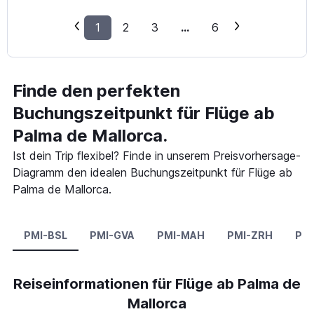
1
2
3
...
6
Finde den perfekten
Buchungszeitpunkt für Flüge ab
Palma de Mallorca.
Ist dein Trip flexibel? Finde in unserem Preisvorhersage-
Diagramm den idealen Buchungszeitpunkt für Flüge ab
Palma de Mallorca.
PMI-BSL
PMI-GVA
PMI-MAH
PMI-ZRH
PMI
Reiseinformationen für Flüge ab Palma de
Mallorca