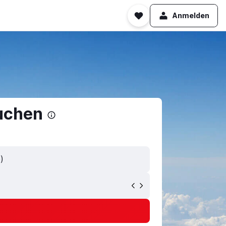
Anmelden
uchen