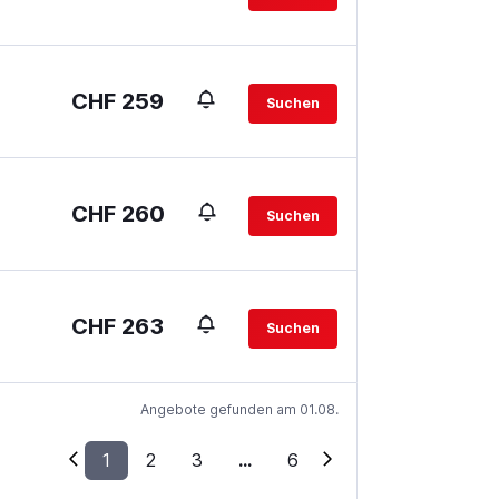
CHF 259
Suchen
CHF 260
Suchen
CHF 263
Suchen
Angebote gefunden am 01.08.
1
2
3
...
6