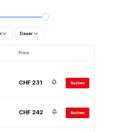
n
Dauer
Preis
CHF 231
Suchen
CHF 242
Suchen