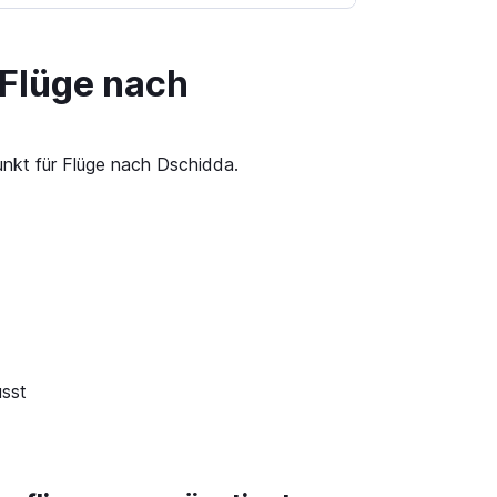
 Flüge nach
unkt für Flüge nach Dschidda.
usst