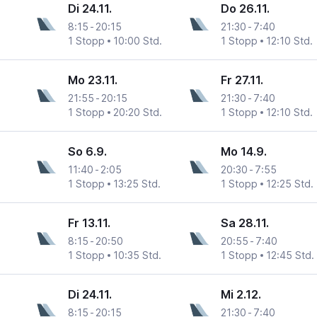
Di 24.11.
Do 26.11.
8:15
-
20:15
21:30
-
7:40
1 Stopp
10:00 Std.
1 Stopp
12:10 Std.
Mo 23.11.
Fr 27.11.
21:55
-
20:15
21:30
-
7:40
1 Stopp
20:20 Std.
1 Stopp
12:10 Std.
So 6.9.
Mo 14.9.
11:40
-
2:05
20:30
-
7:55
1 Stopp
13:25 Std.
1 Stopp
12:25 Std.
Fr 13.11.
Sa 28.11.
8:15
-
20:50
20:55
-
7:40
1 Stopp
10:35 Std.
1 Stopp
12:45 Std.
Di 24.11.
Mi 2.12.
8:15
-
20:15
21:30
-
7:40