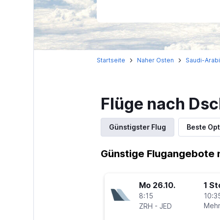
Startseite
Naher Osten
Saudi-Arab
Flüge nach Dsc
Günstigster Flug
Beste Opt
Günstige Flugangebote 
Mo 26.10.
1 S
8:15
10:3
-
Mehr
ZRH
JED