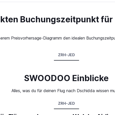
ekten Buchungszeitpunkt für
 unserem Preisvorhersage-Diagramm den idealen Buchungszeitp
ZRH-JED
SWOODOO Einblicke
Alles, was du für deinen Flug nach Dschidda wissen m
ZRH-JED