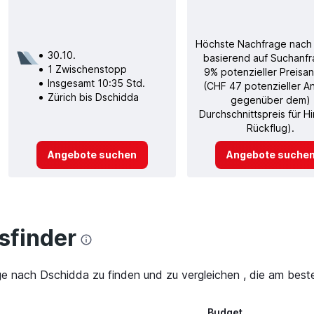
Höchste Nachfrage nach
30.10.
basierend auf Suchanfr
1 Zwischenstopp
9% potenzieller Preisan
Insgesamt 10:35 Std.
(CHF 47 potenzieller A
Zürich bis Dschidda
gegenüber dem)
Durchschnittspreis für H
Rückflug).
Angebote suchen
Angebote suche
finder
ge nach Dschidda zu finden und zu vergleichen , die am beste
Budget