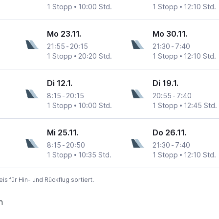
1 Stopp
10:00 Std.
1 Stopp
12:10 Std.
Mo 23.11.
Mo 30.11.
21:55
-
20:15
21:30
-
7:40
1 Stopp
20:20 Std.
1 Stopp
12:10 Std.
Di 12.1.
Di 19.1.
8:15
-
20:15
20:55
-
7:40
1 Stopp
10:00 Std.
1 Stopp
12:45 Std.
Mi 25.11.
Do 26.11.
8:15
-
20:50
21:30
-
7:40
1 Stopp
10:35 Std.
1 Stopp
12:10 Std.
 für Hin- und Rückflug sortiert.
n